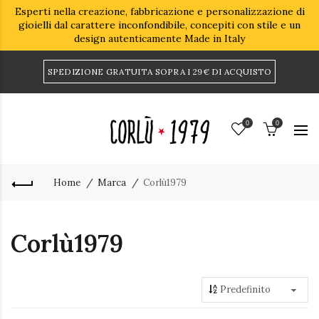
Esperti nella creazione, fabbricazione e personalizzazione di
gioielli dal carattere inconfondibile, concepiti con stile e un
design autenticamente Made in Italy
SPEDIZIONE GRATUITA SOPRA I 29€ DI ACQUISTO
0
0
Home
Marca
Corlù1979
Corlù1979