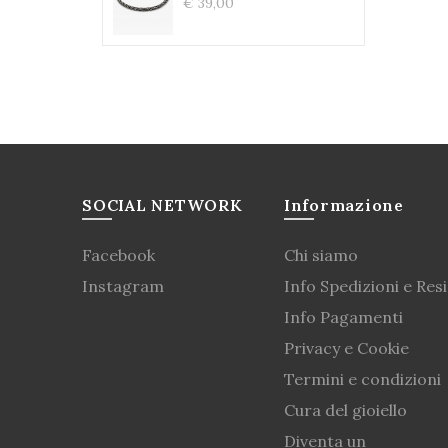
€ 39,00
SOCIAL NETWORK
Informazione
Facebook
Chi siamo
Instagram
Info Spedizioni e Resi
Info Pagamenti
Privacy e Cookie
Termini e condizioni
Cura del gioiello
Diventa un