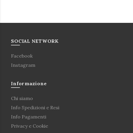
SOCIAL NETWORK
Facebook
Instagram
Informazione
Chi siamo
Info Spedizioni e Resi
Info Pagamenti
Privacy e Cookie