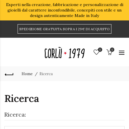
Esperti nella creazione, fabbricazione e personalizzazione di
gioielli dal carattere inconfondibile, concepiti con stile e un
design autenticamente Made in Italy
SPEDIZIONE GRATUITA SOPRA I 29€ DI ACQUISTO
0
0
Home
Ricerca
Ricerca
Ricerca: