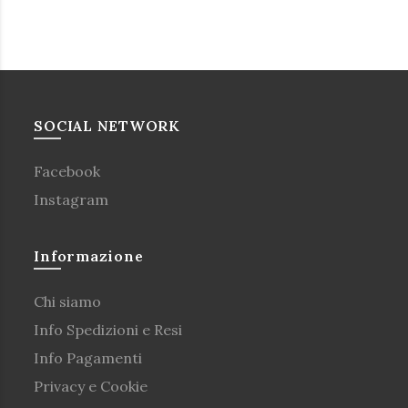
SOCIAL NETWORK
Facebook
Instagram
Informazione
Chi siamo
Info Spedizioni e Resi
Info Pagamenti
Privacy e Cookie