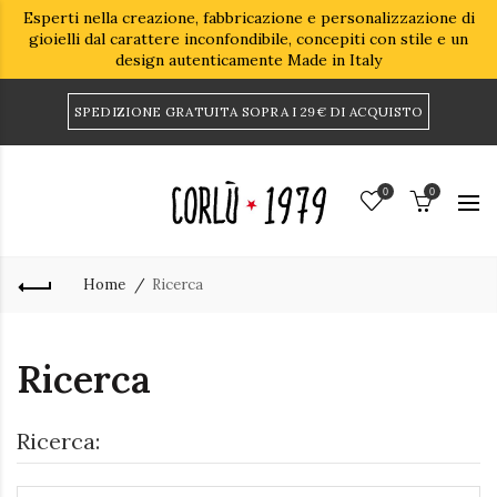
Esperti nella creazione, fabbricazione e personalizzazione di
gioielli dal carattere inconfondibile, concepiti con stile e un
design autenticamente Made in Italy
SPEDIZIONE GRATUITA SOPRA I 29€ DI ACQUISTO
0
0
Home
Ricerca
Ricerca
Ricerca: