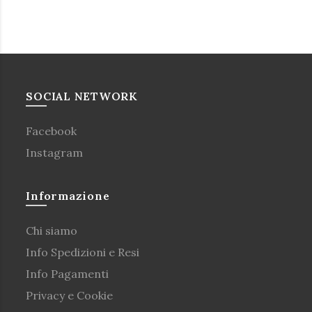
SOCIAL NETWORK
Facebook
Instagram
Informazione
Chi siamo
Info Spedizioni e Resi
Info Pagamenti
Privacy e Cookie