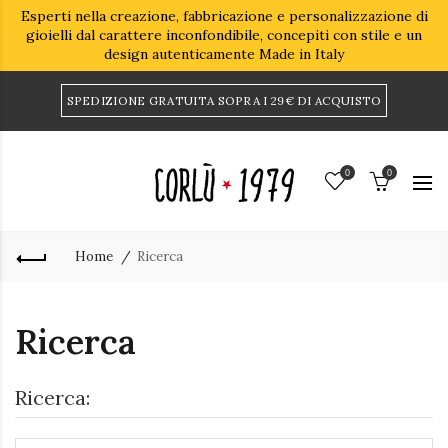
Esperti nella creazione, fabbricazione e personalizzazione di
gioielli dal carattere inconfondibile, concepiti con stile e un
design autenticamente Made in Italy
SPEDIZIONE GRATUITA SOPRA I 29€ DI ACQUISTO
0
0
Home
Ricerca
Ricerca
Ricerca: