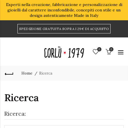
Esperti nella creazione, fabbricazione e personalizzazione di
gioielli dal carattere inconfondibile, concepiti con stile e un
design autenticamente Made in Italy
SPEDIZIONE GRATUITA SOPRA I 29€ DI ACQUISTO
0
0
Home
Ricerca
Ricerca
Ricerca: