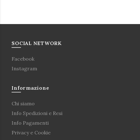
SOCIAL NETWORK
Facebook
Instagram
Informazione
Chi siamo
Info Spedizioni e Resi
Info Pagamenti
Privacy e Cookie