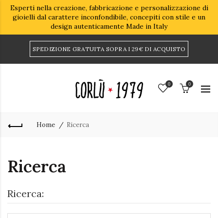
Esperti nella creazione, fabbricazione e personalizzazione di
gioielli dal carattere inconfondibile, concepiti con stile e un
design autenticamente Made in Italy
SPEDIZIONE GRATUITA SOPRA I 29€ DI ACQUISTO
0
0
Home
Ricerca
Ricerca
Ricerca: