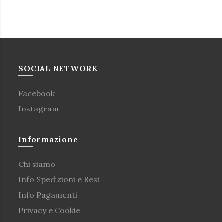
SOCIAL NETWORK
Facebook
Instagram
Informazione
Chi siamo
Info Spedizioni e Resi
Info Pagamenti
Privacy e Cookie