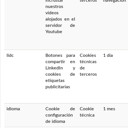
incrustar
terceros
navegación
nuestros
vídeos
alojados en el
servidor de
Youtube
lidc
Botones para
Cookies
1 dia
compartir en
técnicas
LinkedIn y
de
cookies de
terceros
etiquetas
publicitarias
idioma
Cookie de
Cookie
1 mes
configuración
técnica
de idioma