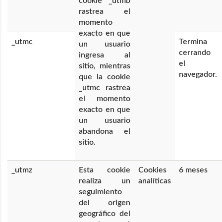
cookie _utmb
rastrea el
momento
exacto en que
_utmc
Termina
un usuario
cerrando
ingresa al
el
sitio, mientras
navegador.
que la cookie
_utmc rastrea
el momento
exacto en que
un usuario
abandona el
sitio.
_utmz
Esta cookie
Cookies
6 meses
realiza un
analíticas
seguimiento
del origen
geográfico del