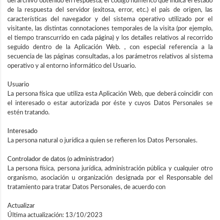
del archivo obtenido en respuesta, el código numérico que indica el estado
de la respuesta del servidor (exitosa, error, etc.) el país de origen, las
características del navegador y del sistema operativo utilizado por el
visitante, las distintas connotaciones temporales de la visita (por ejemplo,
el tiempo transcurrido en cada página) y los detalles relativos al recorrido
seguido dentro de la Aplicación Web. , con especial referencia a la
secuencia de las páginas consultadas, a los parámetros relativos al sistema
operativo y al entorno informático del Usuario.
Usuario
La persona física que utiliza esta Aplicación Web, que deberá coincidir con
el interesado o estar autorizada por éste y cuyos Datos Personales se
estén tratando.
Interesado
La persona natural o jurídica a quien se refieren los Datos Personales.
Controlador de datos (o administrador)
La persona física, persona jurídica, administración pública y cualquier otro
organismo, asociación u organización designada por el Responsable del
tratamiento para tratar Datos Personales, de acuerdo con
Actualizar
Última actualización: 13/10/2023