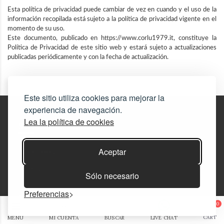
Esta política de privacidad puede cambiar de vez en cuando y el uso de la
información recopilada está sujeto a la política de privacidad vigente en el
momento de su uso.
Este documento, publicado en https://www.corlu1979.it, constituye la
Política de Privacidad de este sitio web y estará sujeto a actualizaciones
publicadas periódicamente y con la fecha de actualización.
Este sitio utiliza cookies para mejorar la
experiencia de navegación.
Lea la política de cookies
SOCIAL NETWORK
Facebook
Aceptar
Instagram
Sólo necesario
Preferencias
Información
0
CART
MENU
MI CUENTA
BUSCAR
LIVE CHAT
Quienes somos