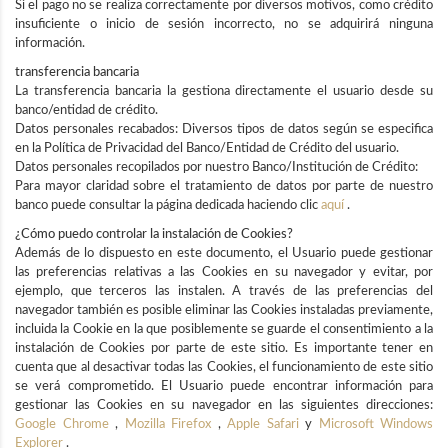
Si el pago no se realiza correctamente por diversos motivos, como crédito
insuficiente o inicio de sesión incorrecto, no se adquirirá ninguna
información.
transferencia bancaria
La transferencia bancaria la gestiona directamente el usuario desde su
banco/entidad de crédito.
Datos personales recabados: Diversos tipos de datos según se especifica
en la Política de Privacidad del Banco/Entidad de Crédito del usuario.
Datos personales recopilados por nuestro Banco/Institución de Crédito:
Para mayor claridad sobre el tratamiento de datos por parte de nuestro
banco puede consultar la página dedicada haciendo clic
aquí
.
¿Cómo puedo controlar la instalación de Cookies?
Además de lo dispuesto en este documento, el Usuario puede gestionar
las preferencias relativas a las Cookies en su navegador y evitar, por
ejemplo, que terceros las instalen. A través de las preferencias del
navegador también es posible eliminar las Cookies instaladas previamente,
incluida la Cookie en la que posiblemente se guarde el consentimiento a la
instalación de Cookies por parte de este sitio. Es importante tener en
cuenta que al desactivar todas las Cookies, el funcionamiento de este sitio
se verá comprometido. El Usuario puede encontrar información para
gestionar las Cookies en su navegador en las siguientes direcciones:
Google Chrome
,
Mozilla Firefox
,
Apple Safari
y
Microsoft Windows
Explorer
.