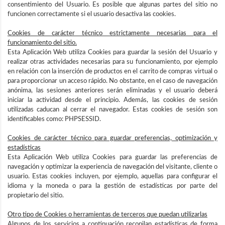
consentimiento del Usuario. Es posible que algunas partes del sitio no
funcionen correctamente si el usuario desactiva las cookies.
Cookies de carácter técnico estrictamente necesarias para el
funcionamiento del sitio.
Esta Aplicación Web utiliza Cookies para guardar la sesión del Usuario y
realizar otras actividades necesarias para su funcionamiento, por ejemplo
en relación con la inserción de productos en el carrito de compras virtual o
para proporcionar un acceso rápido. No obstante, en el caso de navegación
anónima, las sesiones anteriores serán eliminadas y el usuario deberá
iniciar la actividad desde el principio. Además, las cookies de sesión
utilizadas caducan al cerrar el navegador. Estas cookies de sesión son
identificables como: PHPSESSID.
Cookies de carácter técnico para guardar preferencias, optimización y
estadísticas
Esta Aplicación Web utiliza Cookies para guardar las preferencias de
navegación y optimizar la experiencia de navegación del visitante, cliente o
usuario. Estas cookies incluyen, por ejemplo, aquellas para configurar el
idioma y la moneda o para la gestión de estadísticas por parte del
propietario del sitio.
Otro tipo de Cookies o herramientas de terceros que puedan utilizarlas
Algunos de los servicios a continuación recopilan estadísticas de forma