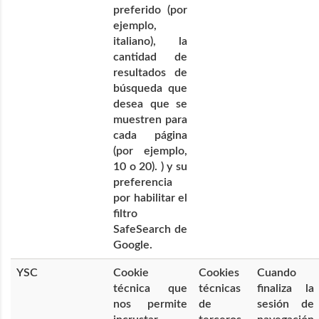
preferido (por
ejemplo,
italiano), la
cantidad de
resultados de
búsqueda que
desea que se
muestren para
cada página
(por ejemplo,
10 o 20). ) y su
preferencia
por habilitar el
filtro
SafeSearch de
Google.
YSC
Cookie
Cookies
Cuando
técnica que
técnicas
finaliza la
nos permite
de
sesión de