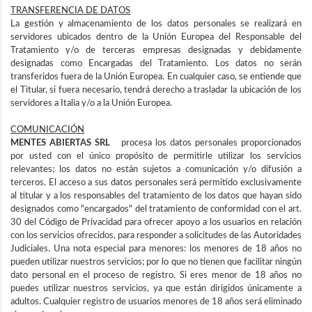
TRANSFERENCIA DE DATOS
La gestión y almacenamiento de los datos personales se realizará en
servidores ubicados dentro de la Unión Europea del Responsable del
Tratamiento y/o de terceras empresas designadas y debidamente
designadas como Encargadas del Tratamiento. Los datos no serán
transferidos fuera de la Unión Europea. En cualquier caso, se entiende que
el Titular, si fuera necesario, tendrá derecho a trasladar la ubicación de los
servidores a Italia y/o a la Unión Europea.
COMUNICACIÓN
MENTES ABIERTAS SRL
procesa los datos personales proporcionados
por usted con el único propósito de permitirle utilizar los servicios
relevantes; los datos no están sujetos a comunicación y/o difusión a
terceros. El acceso a sus datos personales será permitido exclusivamente
al titular y a los responsables del tratamiento de los datos que hayan sido
designados como "encargados" del tratamiento de conformidad con el art.
30 del Código de Privacidad para ofrecer apoyo a los usuarios en relación
con los servicios ofrecidos, para responder a solicitudes de las Autoridades
Judiciales. Una nota especial para menores: los menores de 18 años no
pueden utilizar nuestros servicios; por lo que no tienen que facilitar ningún
dato personal en el proceso de registro. Si eres menor de 18 años no
puedes utilizar nuestros servicios, ya que están dirigidos únicamente a
adultos. Cualquier registro de usuarios menores de 18 años será eliminado