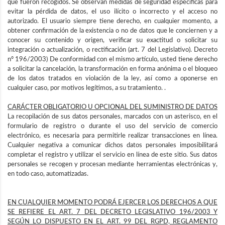
que fueron recogidos. Se observan medidas de seguridad específicas para
evitar la pérdida de datos, el uso ilícito o incorrecto y el acceso no
autorizado. El usuario siempre tiene derecho, en cualquier momento, a
obtener confirmación de la existencia o no de datos que le conciernen y a
conocer su contenido y origen, verificar su exactitud o solicitar su
integración o actualización, o rectificación (art. 7 del Legislativo). Decreto
nº 196/2003) De conformidad con el mismo artículo, usted tiene derecho
a solicitar la cancelación, la transformación en forma anónima o el bloqueo
de los datos tratados en violación de la ley, así como a oponerse en
cualquier caso, por motivos legítimos, a su tratamiento. .
CARÁCTER OBLIGATORIO U OPCIONAL DEL SUMINISTRO DE DATOS
La recopilación de sus datos personales, marcados con un asterisco, en el
formulario de registro o durante el uso del servicio de comercio
electrónico, es necesaria para permitirle realizar transacciones en línea.
Cualquier negativa a comunicar dichos datos personales imposibilitará
completar el registro y utilizar el servicio en línea de este sitio. Sus datos
personales se recogen y procesan mediante herramientas electrónicas y,
en todo caso, automatizadas.
EN CUALQUIER MOMENTO PODRÁ EJERCER LOS DERECHOS A QUE
SE REFIERE EL ART. 7 DEL DECRETO LEGISLATIVO 196/2003 Y
SEGÚN LO DISPUESTO EN EL ART. 99 DEL RGPD, REGLAMENTO