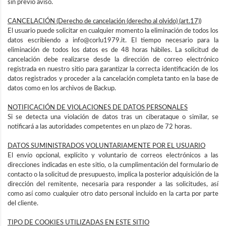
sin previo aviso.
CANCELACIÓN (Derecho de cancelación (derecho al olvido) (art.17))
El usuario puede solicitar en cualquier momento la eliminación de todos los
datos escribiendo a info@corlu1979.it. El tiempo necesario para la
eliminación de todos los datos es de 48 horas hábiles. La solicitud de
cancelación debe realizarse desde la dirección de correo electrónico
registrada en nuestro sitio para garantizar la correcta identificación de los
datos registrados y proceder a la cancelación completa tanto en la base de
datos como en los archivos de Backup.
NOTIFICACIÓN DE VIOLACIONES DE DATOS PERSONALES
Si se detecta una violación de datos tras un ciberataque o similar, se
notificará a las autoridades competentes en un plazo de 72 horas.
DATOS SUMINISTRADOS VOLUNTARIAMENTE POR EL USUARIO
El envío opcional, explícito y voluntario de correos electrónicos a las
direcciones indicadas en este sitio, o la cumplimentación del formulario de
contacto o la solicitud de presupuesto, implica la posterior adquisición de la
dirección del remitente, necesaria para responder a las solicitudes, así
como así como cualquier otro dato personal incluido en la carta por parte
del cliente.
TIPO DE COOKIES UTILIZADAS EN ESTE SITIO