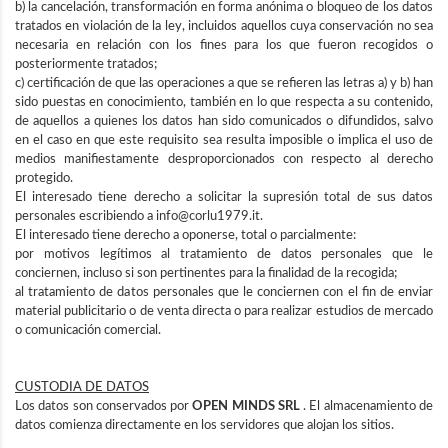
b) la cancelación, transformación en forma anónima o bloqueo de los datos
tratados en violación de la ley, incluidos aquellos cuya conservación no sea
necesaria en relación con los fines para los que fueron recogidos o
posteriormente tratados;
c) certificación de que las operaciones a que se refieren las letras a) y b) han
sido puestas en conocimiento, también en lo que respecta a su contenido,
de aquellos a quienes los datos han sido comunicados o difundidos, salvo
en el caso en que este requisito sea resulta imposible o implica el uso de
medios manifiestamente desproporcionados con respecto al derecho
protegido.
El interesado tiene derecho a solicitar la supresión total de sus datos
personales escribiendo a info@corlu1979.it.
El interesado tiene derecho a oponerse, total o parcialmente:
por motivos legítimos al tratamiento de datos personales que le
conciernen, incluso si son pertinentes para la finalidad de la recogida;
al tratamiento de datos personales que le conciernen con el fin de enviar
material publicitario o de venta directa o para realizar estudios de mercado
o comunicación comercial.
CUSTODIA DE DATOS
Los datos son conservados por
OPEN MINDS SRL
. El almacenamiento de
datos comienza directamente en los servidores que alojan los sitios.