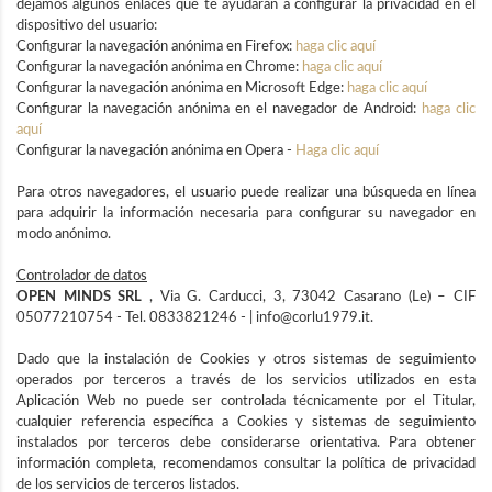
dejamos algunos enlaces que te ayudarán a configurar la privacidad en el
dispositivo del usuario:
Configurar la navegación anónima en Firefox:
haga clic aquí
Configurar la navegación anónima en Chrome:
haga clic aquí
Configurar la navegación anónima en Microsoft Edge:
haga clic aquí
Configurar la navegación anónima en el navegador de Android:
haga clic
aquí
Configurar la navegación anónima en Opera -
Haga clic aquí
Para otros navegadores, el usuario puede realizar una búsqueda en línea
para adquirir la información necesaria para configurar su navegador en
modo anónimo.
Controlador de datos
OPEN MINDS SRL
, Via G. Carducci, 3, 73042 Casarano (Le) – CIF
05077210754 - Tel. 0833821246 - | info@corlu1979.it.
Dado que la instalación de Cookies y otros sistemas de seguimiento
operados por terceros a través de los servicios utilizados en esta
Aplicación Web no puede ser controlada técnicamente por el Titular,
cualquier referencia específica a Cookies y sistemas de seguimiento
instalados por terceros debe considerarse orientativa. Para obtener
información completa, recomendamos consultar la política de privacidad
de los servicios de terceros listados.