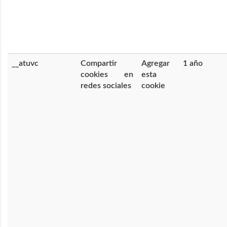
__atuvc
Compartir
Agregar
1 año
cookies en
esta
redes sociales
cookie