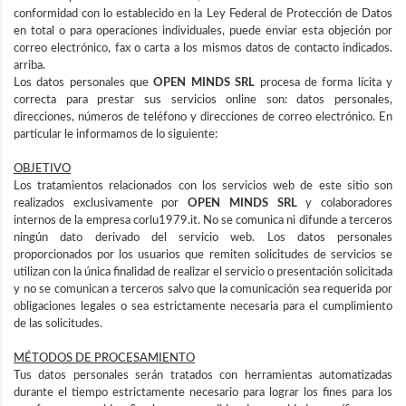
conformidad con lo establecido en la Ley Federal de Protección de Datos
en total o para operaciones individuales, puede enviar esta objeción por
correo electrónico, fax o carta a los mismos datos de contacto indicados.
arriba.
Los datos personales que
OPEN MINDS SRL
procesa de forma lícita y
correcta para prestar sus servicios online son: datos personales,
direcciones, números de teléfono y direcciones de correo electrónico. En
particular le informamos de lo siguiente:
OBJETIVO
Los tratamientos relacionados con los servicios web de este sitio son
realizados exclusivamente por
OPEN MINDS SRL
y colaboradores
internos de la empresa corlu1979.it. No se comunica ni difunde a terceros
ningún dato derivado del servicio web. Los datos personales
proporcionados por los usuarios que remiten solicitudes de servicios se
utilizan con la única finalidad de realizar el servicio o presentación solicitada
y no se comunican a terceros salvo que la comunicación sea requerida por
obligaciones legales o sea estrictamente necesaria para el cumplimiento
de las solicitudes.
MÉTODOS DE PROCESAMIENTO
Tus datos personales serán tratados con herramientas automatizadas
durante el tiempo estrictamente necesario para lograr los fines para los