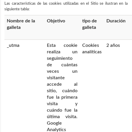
Las características de las cookies utilizadas en el Sitio se ilustran en la
siguiente tabla:
Nombre de la
Objetivo
tipo de
Duración
galleta
galleta
_utma
Esta cookie
Cookies
2 años
realiza un
analíticas
seguimiento
de cuántas
veces un
visitante
accede al
sitio, cuándo
fue la primera
visita y
cuándo fue la
última visita.
Google
Analytics