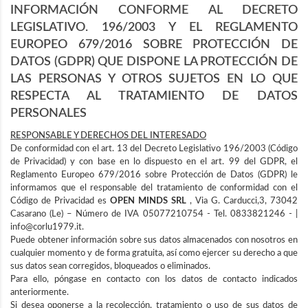
INFORMACIÓN CONFORME AL DECRETO
LEGISLATIVO. 196/2003 Y EL REGLAMENTO
EUROPEO 679/2016 SOBRE PROTECCIÓN DE
DATOS (GDPR) QUE DISPONE LA PROTECCIÓN DE
LAS PERSONAS Y OTROS SUJETOS EN LO QUE
RESPECTA AL TRATAMIENTO DE DATOS
PERSONALES
RESPONSABLE Y DERECHOS DEL INTERESADO
De conformidad con el art. 13 del Decreto Legislativo 196/2003 (Código
de Privacidad) y con base en lo dispuesto en el art. 99 del GDPR, el
Reglamento Europeo 679/2016 sobre Protección de Datos (GDPR) le
informamos que el responsable del tratamiento de conformidad con el
Código de Privacidad es
OPEN MINDS SRL
, Via G. Carducci,3, 73042
Casarano (Le) – Número de IVA 05077210754 - Tel. 0833821246 - |
info@corlu1979.it.
Puede obtener información sobre sus datos almacenados con nosotros en
cualquier momento y de forma gratuita, así como ejercer su derecho a que
sus datos sean corregidos, bloqueados o eliminados.
Para ello, póngase en contacto con los datos de contacto indicados
anteriormente.
Si desea oponerse a la recolección, tratamiento o uso de sus datos de