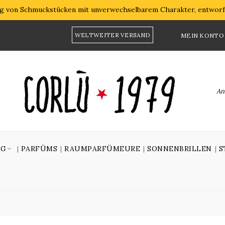
ung von Schmuckstücken mit unverwechselbarem Charakter, entworfe
WELTWEITER VERSAND
MEIN KONTO
An
NG
PARFÜMS
RAUMPARFÜMEURE
SONNENBRILLEN
S