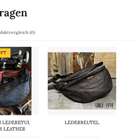
ragen
duktvergleich (0)
UFT
 LEDERETUI,
LEDERBEUTEL
R LEATHER