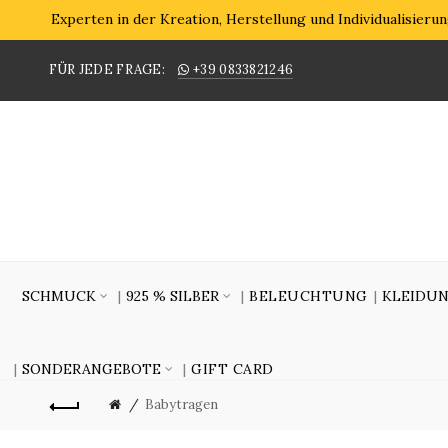
Experten in der Kreation, Herstellung und Individualisier
FÜR JEDE FRAGE:
+39 0833821246
SCHMUCK
925 % SILBER
BELEUCHTUNG
KLEIDU
SONDERANGEBOTE
GIFT CARD
Babytragen