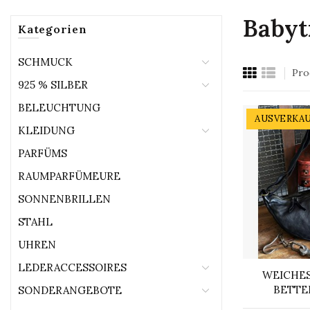
Babyt
Kategorien
SCHMUCK
Pro
925 % SILBER
BELEUCHTUNG
AUSVERKA
KLEIDUNG
PARFÜMS
RAUMPARFÜMEURE
SONNENBRILLEN
STAHL
UHREN
LEDERACCESSOIRES
WEICHES
BETTE
SONDERANGEBOTE