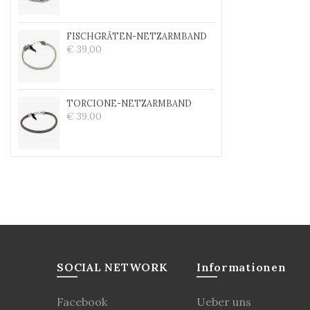
FISCHGRÄTEN-NETZARMBAND
€ 39,00
TORCIONE-NETZARMBAND
€ 39,00
SOCIAL NETWORK
Informationen
Facebook
Ueber uns