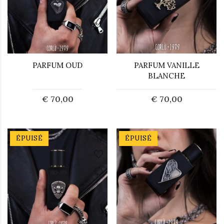
PARFUM OUD
PARFUM VANILLE
BLANCHE
€ 70,00
€ 70,00
ÉPUISÉ
ÉPUISÉ