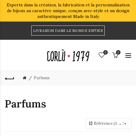
Experts dans la création, la fabrication et la personnalisation
de bijoux au caractère unique, conçus avec style et un design
authentiquement Made in Italy
LIVRAISON DANS LE MONDE ENTIER
0
0
Parfums
Parfums