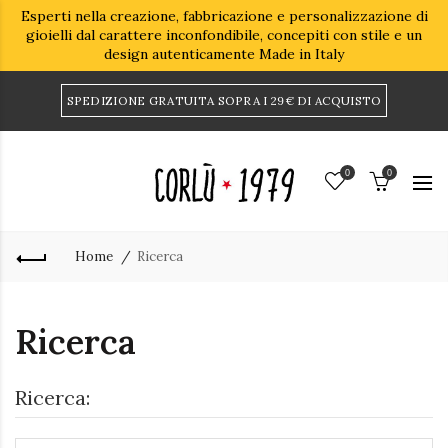
Esperti nella creazione, fabbricazione e personalizzazione di
gioielli dal carattere inconfondibile, concepiti con stile e un
design autenticamente Made in Italy
SPEDIZIONE GRATUITA SOPRA I 29€ DI ACQUISTO
0
0
Home
Ricerca
Ricerca
Ricerca: