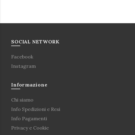
SOCIAL NETWORK
Facebook
Instagram
Informazione
Chi siamo
Info Spedizioni e Resi
Info Pagamenti
Privacy e Cookie