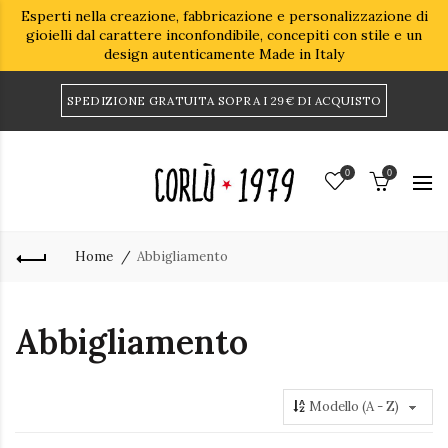
Esperti nella creazione, fabbricazione e personalizzazione di
gioielli dal carattere inconfondibile, concepiti con stile e un
design autenticamente Made in Italy
SPEDIZIONE GRATUITA SOPRA I 29€ DI ACQUISTO
0
0
Home
Abbigliamento
Abbigliamento