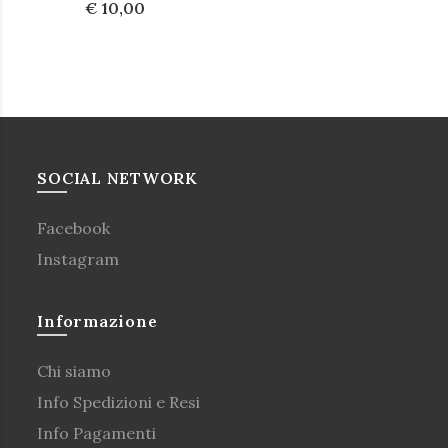
€ 10,00
SOCIAL NETWORK
Facebook
Instagram
Informazione
Chi siamo
Info Spedizioni e Resi
Info Pagamenti