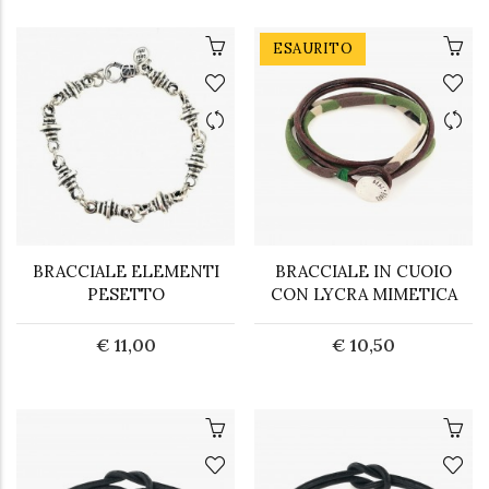
ESAURITO
BRACCIALE ELEMENTI
BRACCIALE IN CUOIO
PESETTO
CON LYCRA MIMETICA
€ 11,00
€ 10,50