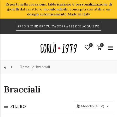
Esperti nella creazione, fabbricazione e personalizzazione di
gioielli dal carattere inconfondibile, concepiti con stile e un
design autenticamente Made in Italy
SPEDIZIONE GRATUITA SOPRA I 29€ DI ACQUISTO
0
0
Home
Bracciali
Bracciali
FILTRO