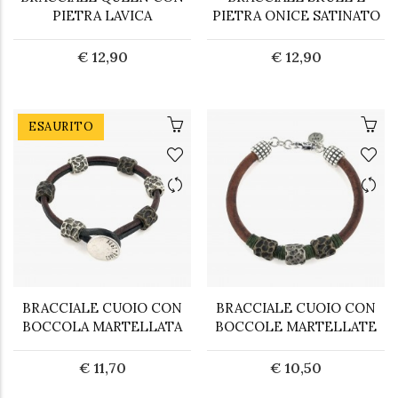
PIETRA LAVICA
PIETRA ONICE SATINATO
€ 12,90
€ 12,90
ESAURITO
BRACCIALE CUOIO CON
BRACCIALE CUOIO CON
BOCCOLA MARTELLATA
BOCCOLE MARTELLATE
€ 11,70
€ 10,50