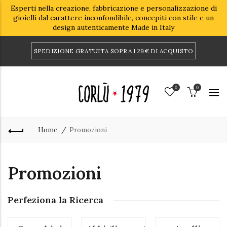
Esperti nella creazione, fabbricazione e personalizzazione di
gioielli dal carattere inconfondibile, concepiti con stile e un
design autenticamente Made in Italy
SPEDIZIONE GRATUITA SOPRA I 29€ DI ACQUISTO
0
0
Home
Promozioni
Promozioni
Perfeziona la Ricerca