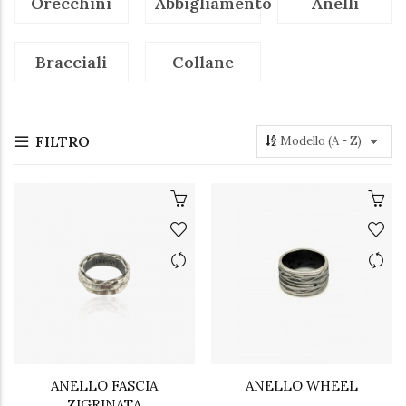
Orecchini
Abbigliamento
Anelli
Bracciali
Collane
FILTRO
ANELLO FASCIA
ANELLO WHEEL
ZIGRINATA