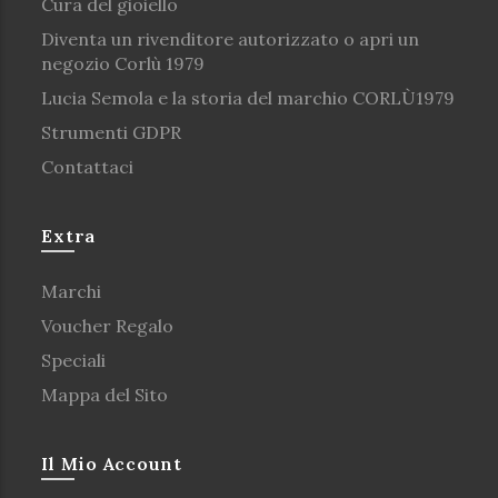
Cura del gioiello
Diventa un rivenditore autorizzato o apri un
negozio Corlù 1979
Lucia Semola e la storia del marchio CORLÙ1979
Strumenti GDPR
Contattaci
Extra
Marchi
Voucher Regalo
Speciali
Mappa del Sito
Il Mio Account