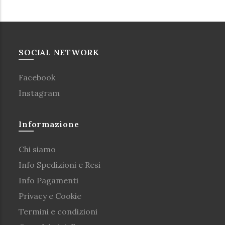
SOCIAL NETWORK
Facebook
Instagram
Informazione
Chi siamo
Info Spedizioni e Resi
Info Pagamenti
Privacy e Cookie
Termini e condizioni