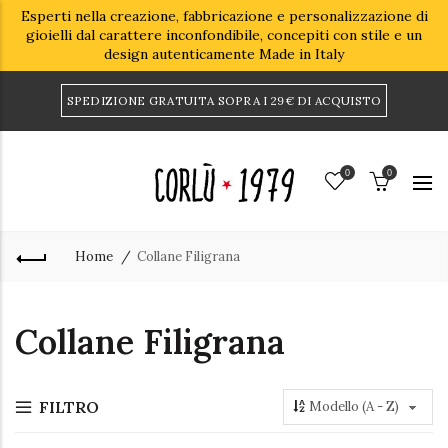
Esperti nella creazione, fabbricazione e personalizzazione di
gioielli dal carattere inconfondibile, concepiti con stile e un
design autenticamente Made in Italy
SPEDIZIONE GRATUITA SOPRA I 29€ DI ACQUISTO
0
0
Home
Collane Filigrana
Collane Filigrana
FILTRO