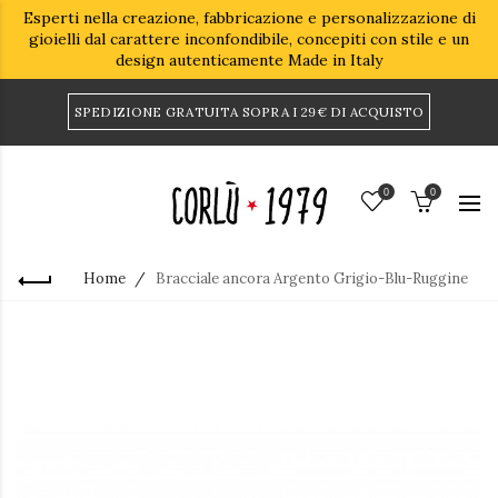
Esperti nella creazione, fabbricazione e personalizzazione di
gioielli dal carattere inconfondibile, concepiti con stile e un
design autenticamente Made in Italy
SPEDIZIONE GRATUITA SOPRA I 29€ DI ACQUISTO
0
0
Home
Bracciale ancora Argento Grigio-Blu-Ruggine