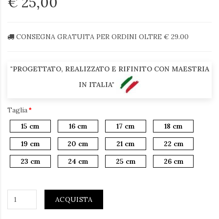
€ 25,00
CONSEGNA GRATUITA PER ORDINI OLTRE € 29.00
"PROGETTATO, REALIZZATO E RIFINITO CON MAESTRIA
IN ITALIA"
Taglia
15 cm
16 cm
17 cm
18 cm
19 cm
20 cm
21 cm
22 cm
23 cm
24 cm
25 cm
26 cm
ACQUISTA