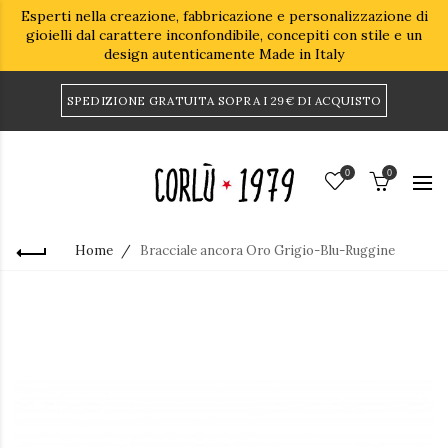
Esperti nella creazione, fabbricazione e personalizzazione di
gioielli dal carattere inconfondibile, concepiti con stile e un
design autenticamente Made in Italy
SPEDIZIONE GRATUITA SOPRA I 29€ DI ACQUISTO
0
0
Home
Bracciale ancora Oro Grigio-Blu-Ruggine