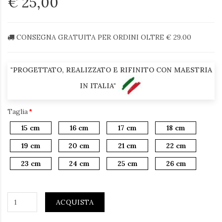
€ 25,00
CONSEGNA GRATUITA PER ORDINI OLTRE € 29.00
"PROGETTATO, REALIZZATO E RIFINITO CON MAESTRIA
IN ITALIA"
Taglia
15 cm
16 cm
17 cm
18 cm
19 cm
20 cm
21 cm
22 cm
23 cm
24 cm
25 cm
26 cm
ACQUISTA