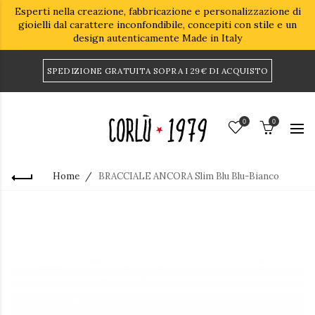
Esperti nella creazione, fabbricazione e personalizzazione di
gioielli dal carattere inconfondibile, concepiti con stile e un
design autenticamente Made in Italy
SPEDIZIONE GRATUITA SOPRA I 29€ DI ACQUISTO
0
0
Home
BRACCIALE ANCORA Slim Blu Blu-Bianco