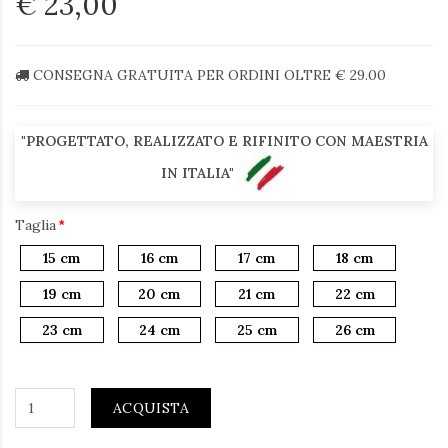
€ 23,00
CONSEGNA GRATUITA PER ORDINI OLTRE € 29.00
"PROGETTATO, REALIZZATO E RIFINITO CON MAESTRIA
IN ITALIA"
Taglia
15 cm
16 cm
17 cm
18 cm
19 cm
20 cm
21 cm
22 cm
23 cm
24 cm
25 cm
26 cm
ACQUISTA