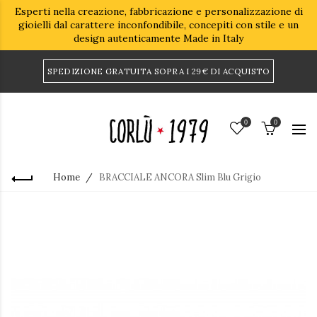
Esperti nella creazione, fabbricazione e personalizzazione di
gioielli dal carattere inconfondibile, concepiti con stile e un
design autenticamente Made in Italy
SPEDIZIONE GRATUITA SOPRA I 29€ DI ACQUISTO
0
0
Home
BRACCIALE ANCORA Slim Blu Grigio