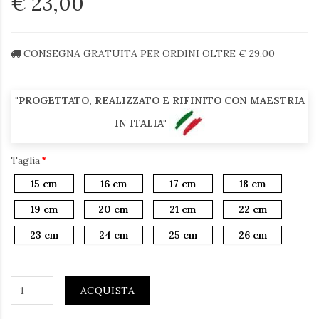
€ 23,00
CONSEGNA GRATUITA PER ORDINI OLTRE € 29.00
"PROGETTATO, REALIZZATO E RIFINITO CON MAESTRIA
IN ITALIA"
Taglia
15 cm
16 cm
17 cm
18 cm
19 cm
20 cm
21 cm
22 cm
23 cm
24 cm
25 cm
26 cm
ACQUISTA