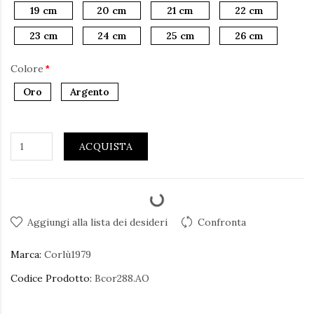
19 cm
20 cm
21 cm
22 cm
23 cm
24 cm
25 cm
26 cm
Colore
Oro
Argento
ACQUISTA
Aggiungi alla lista dei desideri
Confronta
Marca:
Corlù1979
Codice Prodotto:
Bcor288.AO