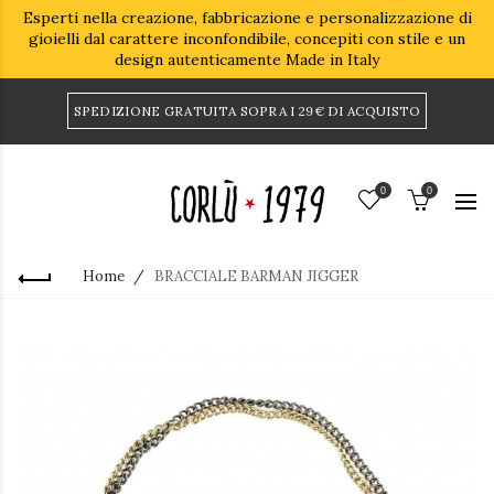
Esperti nella creazione, fabbricazione e personalizzazione di
gioielli dal carattere inconfondibile, concepiti con stile e un
design autenticamente Made in Italy
SPEDIZIONE GRATUITA SOPRA I 29€ DI ACQUISTO
0
0
Home
BRACCIALE BARMAN JIGGER