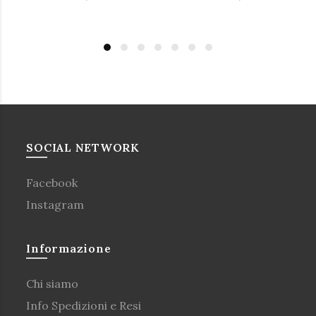
SOCIAL NETWORK
Facebook
Instagram
Informazione
Chi siamo
Info Spedizioni e Resi