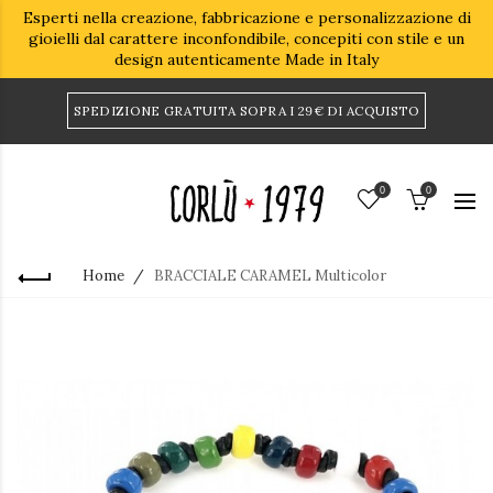
Esperti nella creazione, fabbricazione e personalizzazione di
gioielli dal carattere inconfondibile, concepiti con stile e un
design autenticamente Made in Italy
SPEDIZIONE GRATUITA SOPRA I 29€ DI ACQUISTO
0
0
Home
BRACCIALE CARAMEL Multicolor