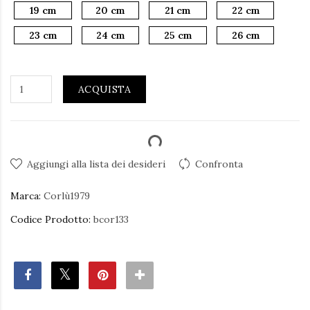
19 cm
20 cm
21 cm
22 cm
23 cm
24 cm
25 cm
26 cm
ACQUISTA
Aggiungi alla lista dei desideri
Confronta
Marca:
Corlù1979
Codice Prodotto:
bcor133