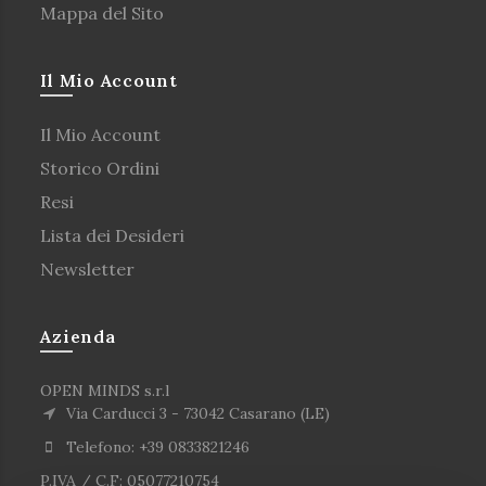
Mappa del Sito
Il Mio Account
Il Mio Account
Storico Ordini
Resi
Lista dei Desideri
Newsletter
Azienda
OPEN MINDS s.r.l
Via Carducci 3 - 73042 Casarano (LE)
Telefono: +39 0833821246
P.IVA / C.F: 05077210754