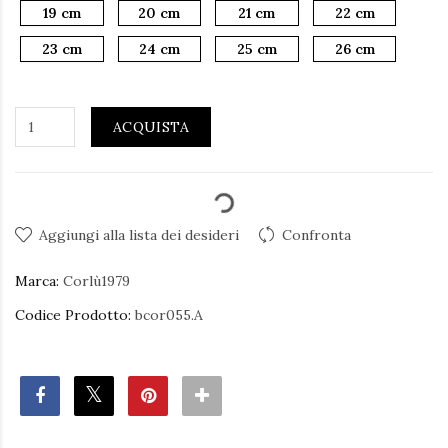
19 cm
20 cm
21 cm
22 cm
23 cm
24 cm
25 cm
26 cm
ACQUISTA
Aggiungi alla lista dei desideri
Confronta
Marca:
Corlù1979
Codice Prodotto:
bcor055.A