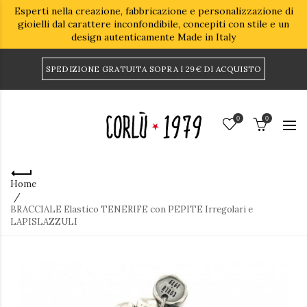
Esperti nella creazione, fabbricazione e personalizzazione di
gioielli dal carattere inconfondibile, concepiti con stile e un
design autenticamente Made in Italy
SPEDIZIONE GRATUITA SOPRA I 29€ DI ACQUISTO
0
0
Home
BRACCIALE Elastico TENERIFE con PEPITE Irregolari e
LAPISLAZZULI