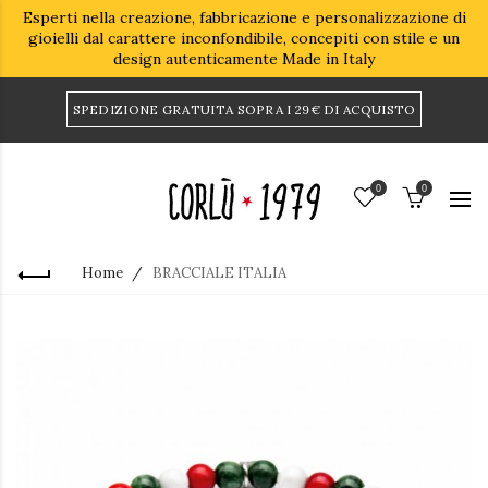
Esperti nella creazione, fabbricazione e personalizzazione di
gioielli dal carattere inconfondibile, concepiti con stile e un
design autenticamente Made in Italy
SPEDIZIONE GRATUITA SOPRA I 29€ DI ACQUISTO
0
0
Home
BRACCIALE ITALIA