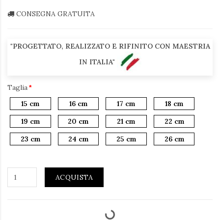
CONSEGNA GRATUITA
"PROGETTATO, REALIZZATO E RIFINITO CON MAESTRIA
IN ITALIA"
Taglia
15 cm
16 cm
17 cm
18 cm
19 cm
20 cm
21 cm
22 cm
23 cm
24 cm
25 cm
26 cm
ACQUISTA