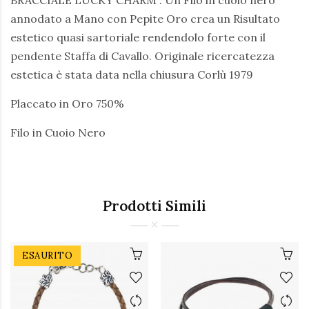
BRACCIALE LUCKY CHARM . Un Filo in cuoio nero
annodato a Mano con Pepite Oro crea un Risultato
estetico quasi sartoriale rendendolo forte con il
pendente Staffa di Cavallo. Originale ricercatezza
estetica è stata data nella chiusura Corlù 1979
Placcato in Oro 750%
Filo in Cuoio Nero
Prodotti Simili
ESAURITO