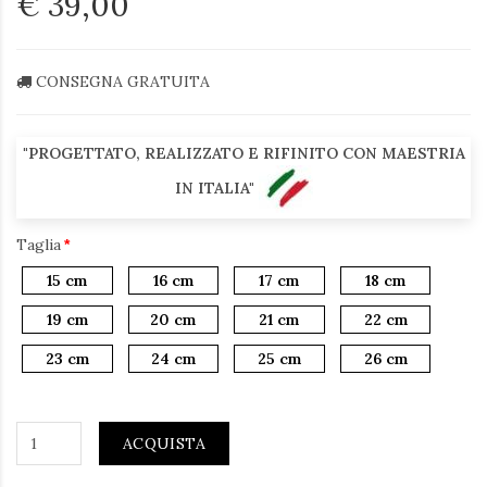
€ 39,00
CONSEGNA GRATUITA
"PROGETTATO, REALIZZATO E RIFINITO CON MAESTRIA
IN ITALIA"
Taglia
15 cm
16 cm
17 cm
18 cm
19 cm
20 cm
21 cm
22 cm
23 cm
24 cm
25 cm
26 cm
ACQUISTA