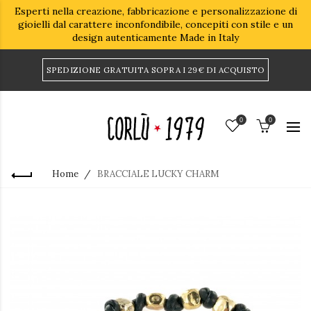
Esperti nella creazione, fabbricazione e personalizzazione di
gioielli dal carattere inconfondibile, concepiti con stile e un
design autenticamente Made in Italy
SPEDIZIONE GRATUITA SOPRA I 29€ DI ACQUISTO
0
0
Home
BRACCIALE LUCKY CHARM