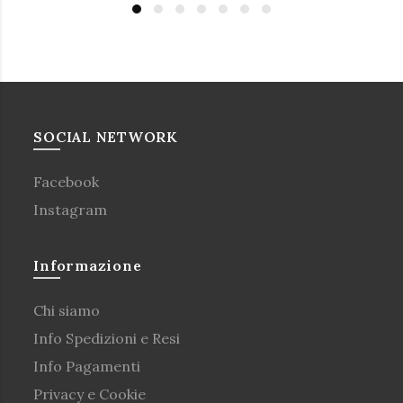
SOCIAL NETWORK
Facebook
Instagram
Informazione
Chi siamo
Info Spedizioni e Resi
Info Pagamenti
Privacy e Cookie