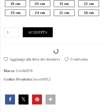
19 cm
20 cm
21 cm
22 cm
23 cm
24 cm
25 cm
26 cm
ACQUISTA
Aggiungi alla lista dei desideri
Confronta
Marca:
Corlù1979
Codice Prodotto:
bcor005.2