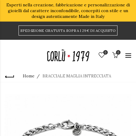
Esperti nella creazione, fabbricazione e personalizzazione di
gioielli dal carattere inconfondibile, concepiti con stile e un
design autenticamente Made in Italy
SPEDIZIONE GRATUITA SOPRA I 29€ DI ACQUISTO
0
0
Home
BRACCIALE MAGLIA INTRECCIATA