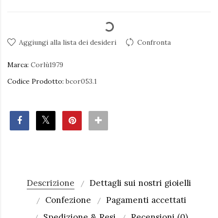
Aggiungi alla lista dei desideri
Confronta
Marca:
Corlù1979
Codice Prodotto:
bcor053.1
Descrizione
Dettagli sui nostri gioielli
Confezione
Pagamenti accettati
Spedizione & Resi
Recensioni (0)