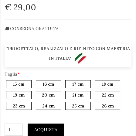
€ 29,00
CONSEGNA GRATUITA
"PROGETTATO, REALIZZATO E RIFINITO CON MAESTRIA
IN ITALIA"
Taglia
15 cm
16 cm
17 cm
18 cm
19 cm
20 cm
21 cm
22 cm
23 cm
24 cm
25 cm
26 cm
ACQUISTA