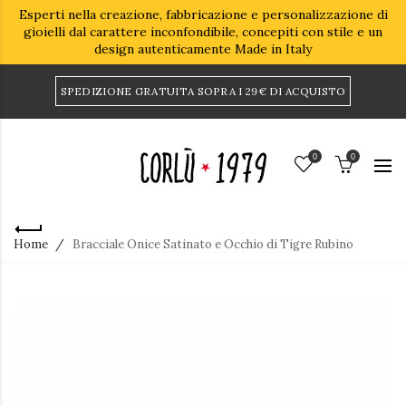
Esperti nella creazione, fabbricazione e personalizzazione di
gioielli dal carattere inconfondibile, concepiti con stile e un
design autenticamente Made in Italy
SPEDIZIONE GRATUITA SOPRA I 29€ DI ACQUISTO
0
0
Home
Bracciale Onice Satinato e Occhio di Tigre Rubino