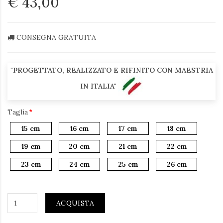
€ 43,00
CONSEGNA GRATUITA
"PROGETTATO, REALIZZATO E RIFINITO CON MAESTRIA
IN ITALIA"
Taglia
15 cm
16 cm
17 cm
18 cm
19 cm
20 cm
21 cm
22 cm
23 cm
24 cm
25 cm
26 cm
ACQUISTA