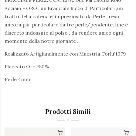
BRACCIALE PERLE e CATENA. Due Fili catena Rolo'
Acciaio - ORO , un Bracciale Ricco di Particolari ,un
tratto della catena e' impreziosito da Perle , reso
ancora piu' particolare da tre perle/pendente, fine è
discreto indossato al polso , da rendere unico ogni
momento della notre giornate .
Realizzato Artigianalmente con Maestria Corlu'1979
Placcato Oro 750%
Perle 4mm
Prodotti Simili