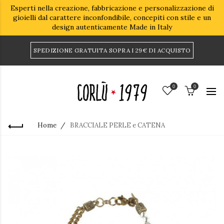
Esperti nella creazione, fabbricazione e personalizzazione di
gioielli dal carattere inconfondibile, concepiti con stile e un
design autenticamente Made in Italy
SPEDIZIONE GRATUITA SOPRA I 29€ DI ACQUISTO
0
0
Home
BRACCIALE PERLE e CATENA