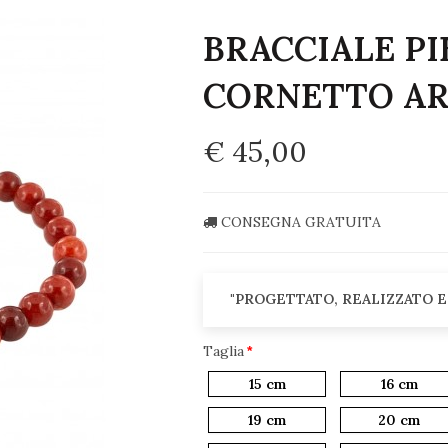
BRACCIALE PI
CORNETTO A
€ 45,00
CONSEGNA GRATUITA
"PROGETTATO, REALIZZATO E
Taglia
15 cm
16 cm
19 cm
20 cm