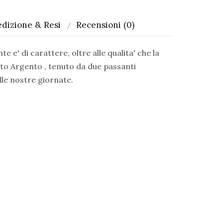
dizione & Resi
Recensioni (0)
i carattere, oltre alle qualita' che la
tto Argento , tenuto da due passanti
elle nostre giornate.