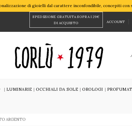
nalizzazione di gioielli dal carattere inconfondibile, concepiti con
SPEDIZIONE GRATUITA SOPRA I 29€
ACCOUNT
DI ACQUISTO
LUMINARIE
OCCHIALI DA SOLE
OROLOGI
PROFUMAT
TTO ARGENTO