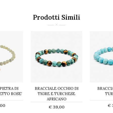
Prodotti Simili
PIETRA DI
BRACCIALE OCCHIO DI
BRACCI
ETTO ROSE'
TIGRE E TURCHESE
TUR
AFRICANO
,00
€ 
€ 39,00
uista
A