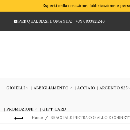
Esperti nella creazione, fabbricazione e perso
PER QUALSIASI DOMANDA:
+39 0833821246
GIOIELLI
ABBIGLIAMENTO
ACCIAIO
ARGENTO 925
PROMOZIONI
GIFT CARD
Home
BRACCIALE PIETRA CORALLO E CORNE