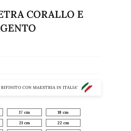
ETRA CORALLO E
RGENTO
 RIFINITO CON MAESTRIA IN ITALIA"
17 cm
18 cm
21 cm
22 cm