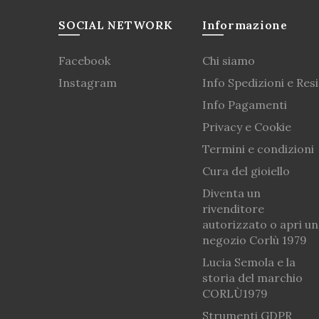
SOCIAL NETWORK
Informazione
Facebook
Chi siamo
Instagram
Info Spedizioni e Resi
Info Pagamenti
Privacy e Cookie
Termini e condizioni
Cura del gioiello
Diventa un
rivenditore
autorizzato o apri un
negozio Corlù 1979
Lucia Semola e la
storia del marchio
CORLÙ1979
Strumenti GDPR