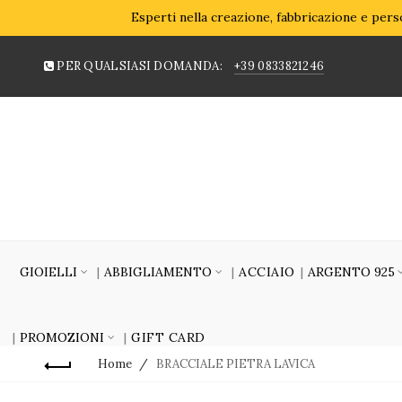
Esperti nella creazione, fabbricazione e perso
PER QUALSIASI DOMANDA:
+39 0833821246
GIOIELLI
ABBIGLIAMENTO
ACCIAIO
ARGENTO 925
PROMOZIONI
GIFT CARD
Home
BRACCIALE PIETRA LAVICA