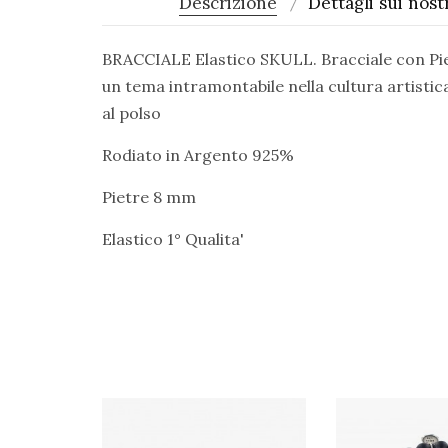
Descrizione
Dettagli sui nostr
BRACCIALE Elastico SKULL. Bracciale con Pietr
un tema intramontabile nella cultura artistic
al polso
Rodiato in Argento 925%
Pietre 8 mm
Elastico 1° Qualita'