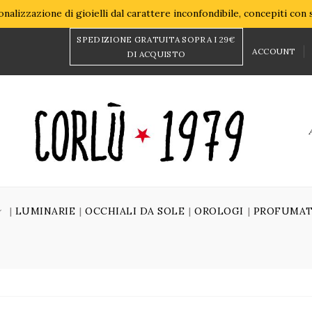
nalizzazione di gioielli dal carattere inconfondibile, concepiti con
SPEDIZIONE GRATUITA SOPRA I 29€
ACCOUNT
DI ACQUISTO
LUMINARIE
OCCHIALI DA SOLE
OROLOGI
PROFUMAT