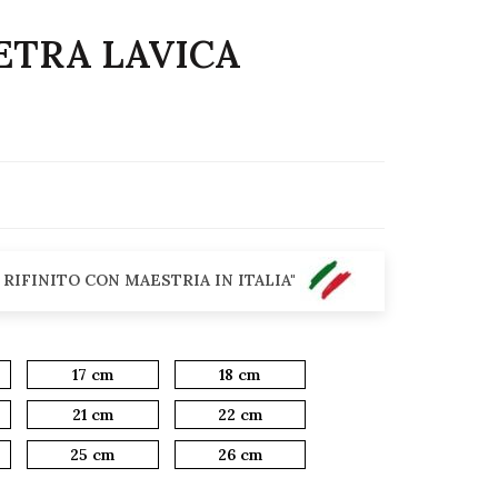
ETRA LAVICA
 RIFINITO CON MAESTRIA IN ITALIA"
17 cm
18 cm
21 cm
22 cm
25 cm
26 cm