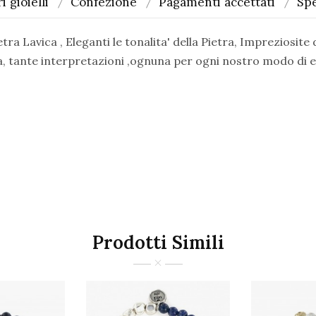
i gioielli
Confezione
Pagamenti accettati
Spe
a Lavica , Eleganti le tonalita' della Pietra, Impreziosite
a, tante interpretazioni ,ognuna per ogni nostro modo di e
Prodotti Simili