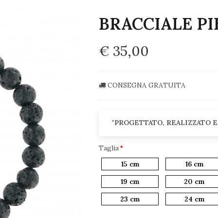
BRACCIALE PI
€ 35,00
CONSEGNA GRATUITA
"PROGETTATO, REALIZZATO E
Taglia
15 cm
16 cm
19 cm
20 cm
23 cm
24 cm