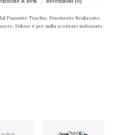
dizione & Resi
Recensioni (0)
 dal Passante Teschio, Finemente Realizzato,
ssere, Stiloso è per nulla scontato indossato