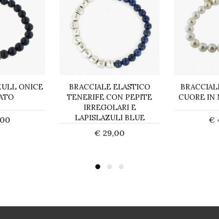
KULL ONICE
BRACCIALE ELASTICO
BRACCIAL
ATO
TENERIFE CON PEPITE
CUORE IN
IRREGOLARI E
LAPISLAZULI BLUE
,00
€ 
€ 29,00
uista
A
Acquista