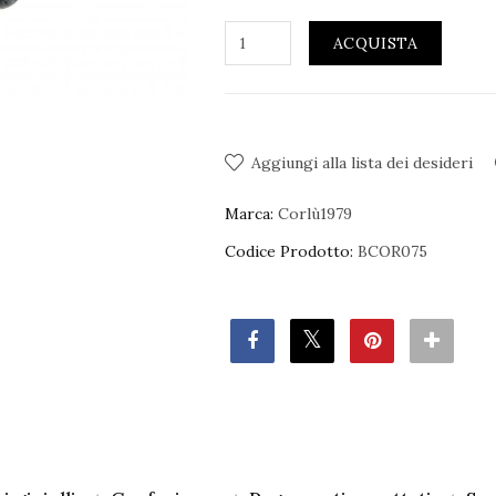
ACQUISTA
Aggiungi alla lista dei desideri
Marca:
Corlù1979
Codice Prodotto:
BCOR075