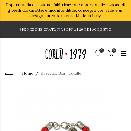
Esperti nella creazione, fabbricazione e personalizzazione di
gioielli dal carattere inconfondibile, concepiti con stile e un
design autenticamente Made in Italy
SPEDIZIONE GRATUITA SOPRA I 29€ DI ACQUISTO
0
0
Home
Bracciale Sea - Corallo