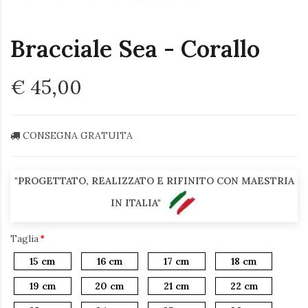
Bracciale Sea - Corallo
€ 45,00
CONSEGNA GRATUITA
"PROGETTATO, REALIZZATO E RIFINITO CON MAESTRIA
IN ITALIA"
Taglia
15 cm
16 cm
17 cm
18 cm
19 cm
20 cm
21 cm
22 cm