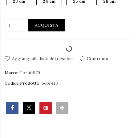
23 cm
24 cm
25 cm
26 cm
ACQUISTA
Aggiungi alla lista dei desideri
Confronta
Marca:
Corlù1979
Codice Prodotto:
bcor416