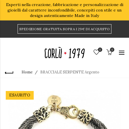
Esperti nella creazione, fabbricazione e personalizzazione di
gioielli dal carattere inconfondibile, concepiti con stile e un
design autenticamente Made in Italy
SPEDIZIONE GRATUITA SOPRA I 29€ DI ACQUISTO
0
0
Home
BRACCIALE SERPENTE Argento
ESAURITO