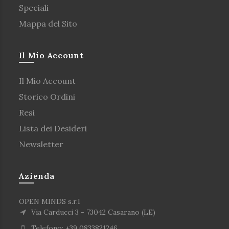
Speciali
Mappa del Sito
Il Mio Account
Il Mio Account
Storico Ordini
Resi
Lista dei Desideri
Newsletter
Azienda
OPEN MINDS s.r.l
Via Carducci 3 - 73042 Casarano (LE)
Telefono: +39 0833821246