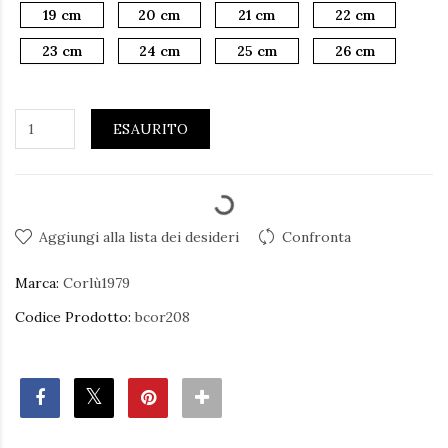
19 cm
20 cm
21 cm
22 cm
23 cm
24 cm
25 cm
26 cm
ESAURITO
Aggiungi alla lista dei desideri
Confronta
Marca:
Corlù1979
Codice Prodotto:
bcor208