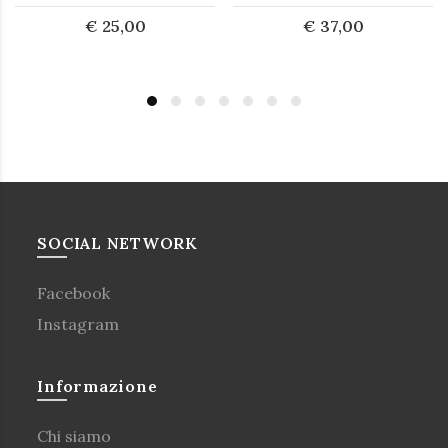
€ 25,00
€ 37,00
SOCIAL NETWORK
Facebook
Instagram
Informazione
Chi siamo