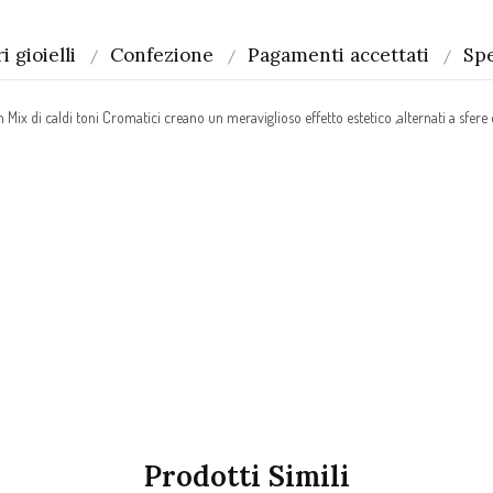
i gioielli
Confezione
Pagamenti accettati
Spe
n Mix di caldi toni Cromatici creano un meraviglioso effetto estetico ,alternati a sfer
Prodotti Simili