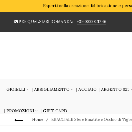
Esperti nella creazione, fabbricazione e perso
PER QUALSIASI DOMANDA:
+39 0833821246
GIOIELLI
ABBIGLIAMENTO
ACCIAIO
ARGENTO 925
PROMOZIONI
GIFT CARD
Home
BRACCIALE Sfere Ematite e Occhio di Tigre 