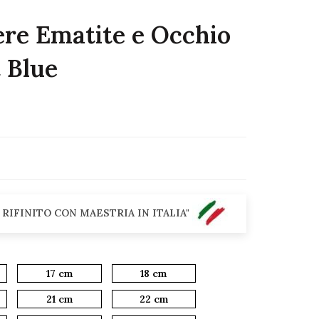
re Ematite e Occhio
t Blue
 RIFINITO CON MAESTRIA IN ITALIA"
17 cm
18 cm
21 cm
22 cm