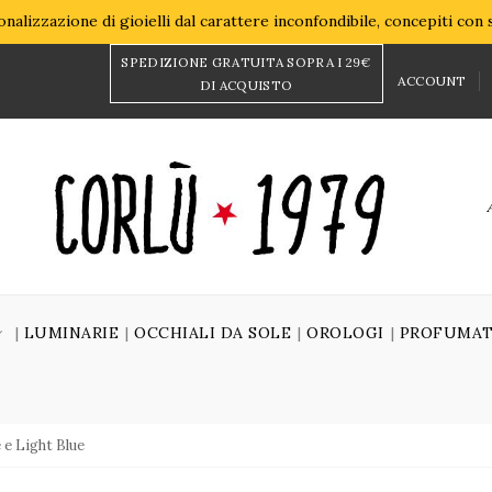
nalizzazione di gioielli dal carattere inconfondibile, concepiti con
SPEDIZIONE GRATUITA SOPRA I 29€
ACCOUNT
DI ACQUISTO
LUMINARIE
OCCHIALI DA SOLE
OROLOGI
PROFUMAT
e Light Blue