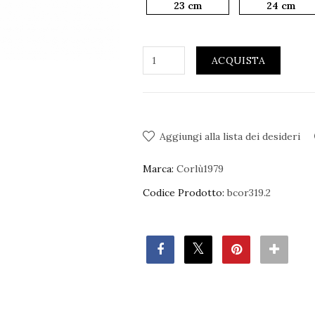
23 cm
24 cm
ACQUISTA
Aggiungi alla lista dei desideri
Marca:
Corlù1979
Codice Prodotto:
bcor319.2