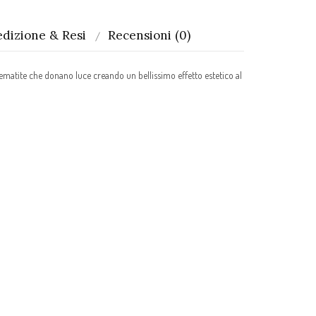
dizione & Resi
Recensioni (0)
e ematite che donano luce creando un bellissimo effetto estetico al