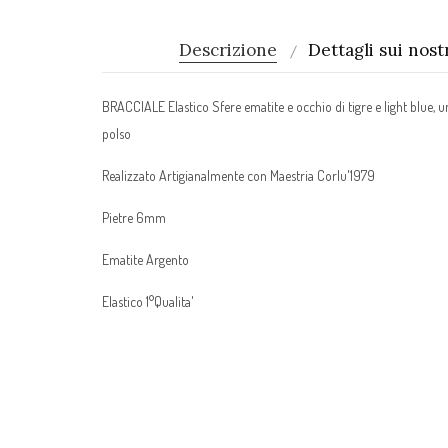
Descrizione
Dettagli sui nostr
BRACCIALE Elastico Sfere ematite e occhio di tigre e light blue, u
polso
Realizzato Artigianalmente con Maestria Corlu'1979
Pietre 6mm
Ematite Argento
Elastico 1°Qualita'