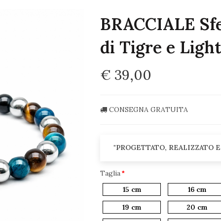
BRACCIALE Sfe
di Tigre e Ligh
€ 39,00
CONSEGNA GRATUITA
"PROGETTATO, REALIZZATO E
Taglia
15 cm
16 cm
19 cm
20 cm