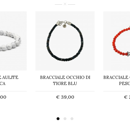
 AULITE
BRACCIALE OCCHIO DI
BRACCIALE
CA
TIGRE BLU
PES
,00
€ 39,00
€ 
uista
Acquista
A