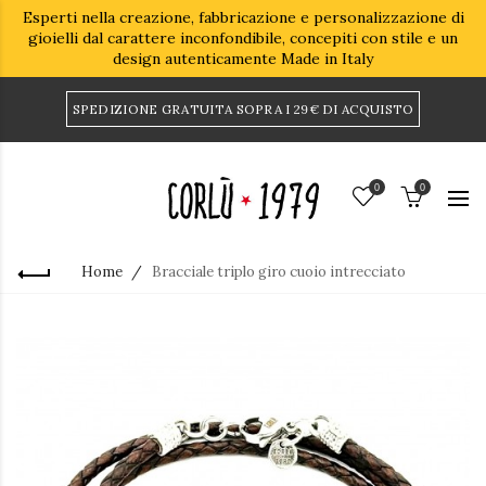
Esperti nella creazione, fabbricazione e personalizzazione di
gioielli dal carattere inconfondibile, concepiti con stile e un
design autenticamente Made in Italy
SPEDIZIONE GRATUITA SOPRA I 29€ DI ACQUISTO
0
0
Home
Bracciale triplo giro cuoio intrecciato