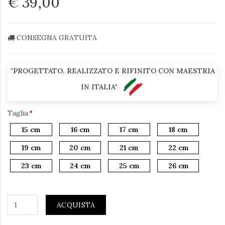
€ 39,00
CONSEGNA GRATUITA
"PROGETTATO, REALIZZATO E RIFINITO CON MAESTRIA
IN ITALIA"
Taglia
15 cm
16 cm
17 cm
18 cm
19 cm
20 cm
21 cm
22 cm
23 cm
24 cm
25 cm
26 cm
ACQUISTA