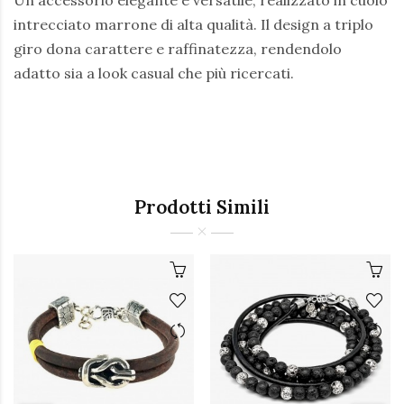
Un accessorio elegante e versatile, realizzato in cuoio
intrecciato marrone di alta qualità. Il design a triplo
giro dona carattere e raffinatezza, rendendolo
adatto sia a look casual che più ricercati.
Prodotti Simili