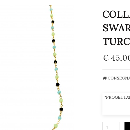
COLL
SWAR
TURC
€ 45,0
CONSEGNA
"PROGETTAT