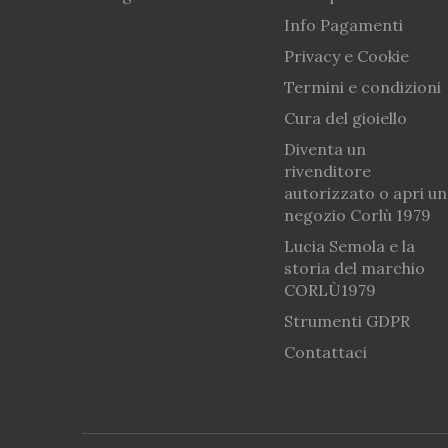
Info Pagamenti
Privacy e Cookie
Termini e condizioni
Cura del gioiello
Diventa un
rivenditore
autorizzato o apri un
negozio Corlù 1979
Lucia Semola e la
storia del marchio
CORLÙ1979
Strumenti GDPR
Contattaci