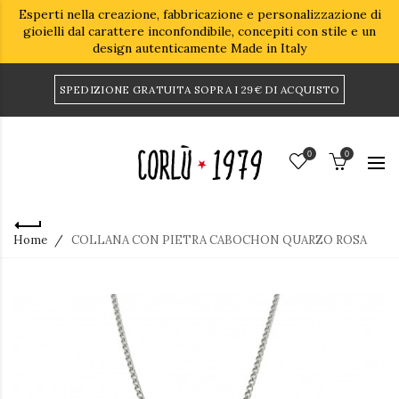
Esperti nella creazione, fabbricazione e personalizzazione di
gioielli dal carattere inconfondibile, concepiti con stile e un
design autenticamente Made in Italy
SPEDIZIONE GRATUITA SOPRA I 29€ DI ACQUISTO
0
0
Home
COLLANA CON PIETRA CABOCHON QUARZO ROSA