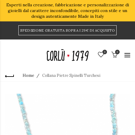
Esperti nella creazione, fabbricazione e personalizzazione di
gioielli dal carattere inconfondibile, concepiti con stile e un
design autenticamente Made in Italy
SPEDIZIONE GRATUITA SOPRA I 29€ DI ACQUISTO
0
0
Home
Collana Pietre Spinelli Turchesi