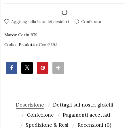
Aggiungi alla lista dei desideri
Confronta
Marca:
Corlù1979
Codice Prodotto:
Ccor259.1
Descrizione
Dettagli sui nostri gioielli
Confezione
Pagamenti accettati
Spedizione & Resi
Recensioni (0)