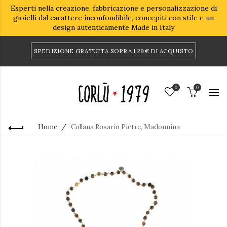
Esperti nella creazione, fabbricazione e personalizzazione di
gioielli dal carattere inconfondibile, concepiti con stile e un
design autenticamente Made in Italy
SPEDIZIONE GRATUITA SOPRA I 29€ DI ACQUISTO
0
0
Home
Collana Rosario Pietre, Madonnina