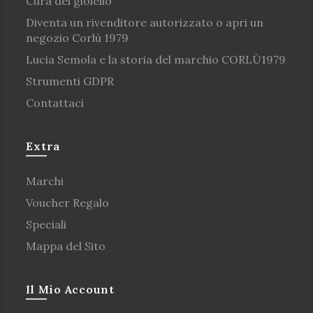
Cura del gioiello
Diventa un rivenditore autorizzato o apri un
negozio Corlù 1979
Lucia Semola e la storia del marchio CORLÙ1979
Strumenti GDPR
Contattaci
Extra
Marchi
Voucher Regalo
Speciali
Mappa del Sito
Il Mio Account