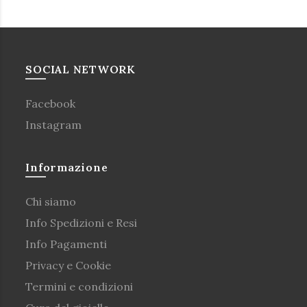
SOCIAL NETWORK
Facebook
Instagram
Informazione
Chi siamo
Info Spedizioni e Resi
Info Pagamenti
Privacy e Cookie
Termini e condizioni