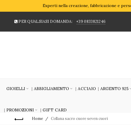
Esperti nella creazione, fabbricazione e perso
PER QUALSIASI DOMANDA:
+39 0833821246
GIOIELLI
ABBIGLIAMENTO
ACCIAIO
ARGENTO 925
PROMOZIONI
GIFT CARD
Home
Collana sacro cuore seven cuori