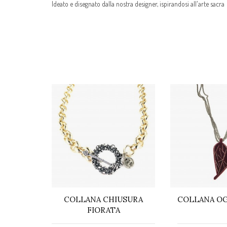
Ideato e disegnato dalla nostra designer, ispirandosi all'arte sacra
MENTI
COLLANA CHIUSURA
COLLANA OG
O
FIORATA