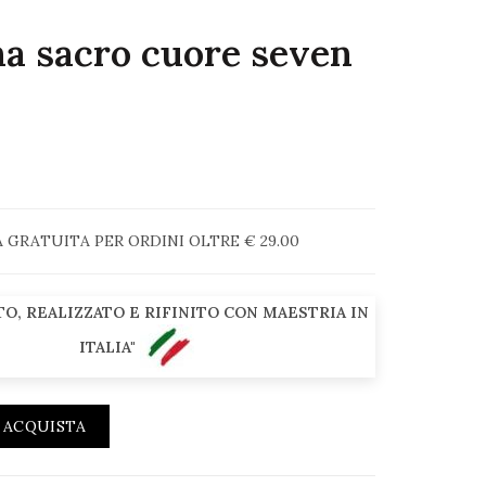
na sacro cuore seven
0
GRATUITA PER ORDINI OLTRE € 29.00
O, REALIZZATO E RIFINITO CON MAESTRIA IN
ITALIA"
ACQUISTA