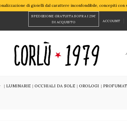
nalizzazione di gioielli dal carattere inconfondibile, concepiti con
SPEDIZIONE GRATUITA SOPRA I 29€
ACCOUNT
DI ACQUISTO
LUMINARIE
OCCHIALI DA SOLE
OROLOGI
PROFUMAT