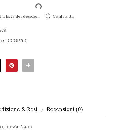
la lista dei desideri
Confronta
979
to:
CCOR200
dizione & Resi
Recensioni (0)
o, lunga 25cm.