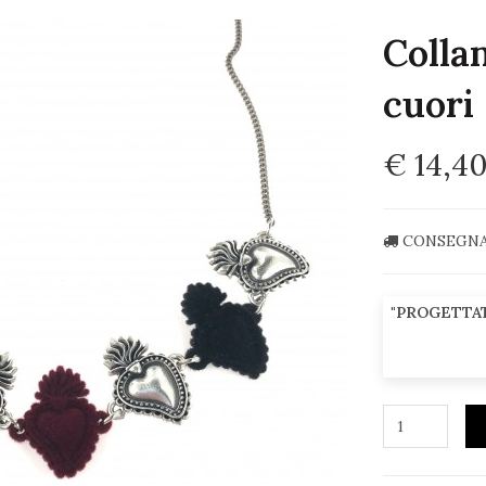
Colla
cuori
€ 14,4
CONSEGNA 
"PROGETTAT