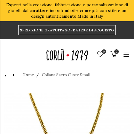
Esperti nella creazione, fabbricazione e personalizzazione di
gioielli dal carattere inconfondibile, concepiti con stile e un
design autenticamente Made in Italy
SPEDIZIONE GRATUITA SOPRA I 29€ DI ACQUISTO
0
0
Home
Collana Sacro Cuore Small