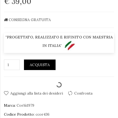
€ 39,00
CONSEGNA GRATUITA
"PROGETTATO, REALIZZATO E RIFINITO CON MAESTRIA
IN ITALIA"
ACQUISTA
Aggiungi alla lista dei desideri
Confronta
Marca:
Corlù1979
Codice Prodotto:
ccor436