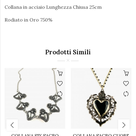
Collana in acciaio Lunghezza Chiusa 25cm
Rodiato in Oro 750%
Prodotti Simili
COLLANA SIX SACRO
COLLANA SACRO CUORE