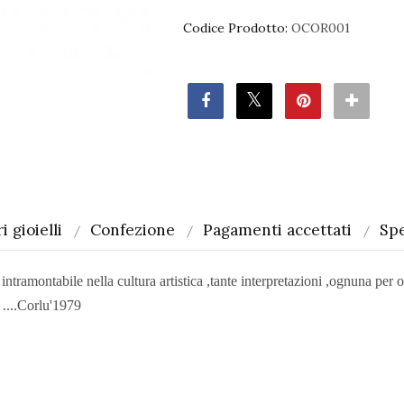
Codice Prodotto:
OCOR001
i gioielli
Confezione
Pagamenti accettati
Spe
ntabile nella cultura artistica ,tante interpretazioni ,ognuna per og
 ....Corlu'1979