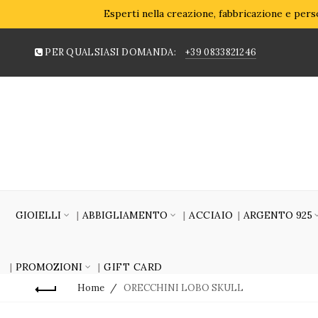
Esperti nella creazione, fabbricazione e perso
PER QUALSIASI DOMANDA:
+39 0833821246
GIOIELLI
ABBIGLIAMENTO
ACCIAIO
ARGENTO 925
PROMOZIONI
GIFT CARD
Home
ORECCHINI LOBO SKULL