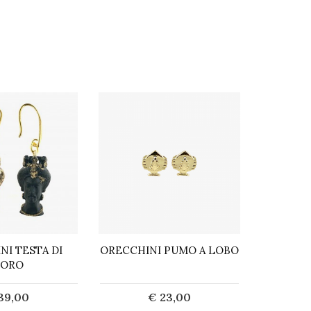
NI TESTA DI
ORECCHINI PUMO A LOBO
ORECCHI
ORO
39,00
€ 23,00