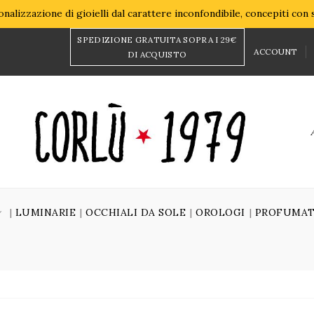
nalizzazione di gioielli dal carattere inconfondibile, concepiti con
SPEDIZIONE GRATUITA SOPRA I 29€
ACCOUNT
DI ACQUISTO
LUMINARIE
OCCHIALI DA SOLE
OROLOGI
PROFUMAT