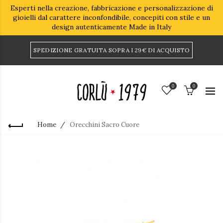
Esperti nella creazione, fabbricazione e personalizzazione di
gioielli dal carattere inconfondibile, concepiti con stile e un
design autenticamente Made in Italy
SPEDIZIONE GRATUITA SOPRA I 29€ DI ACQUISTO
0
0
Home
Orecchini Sacro Cuore