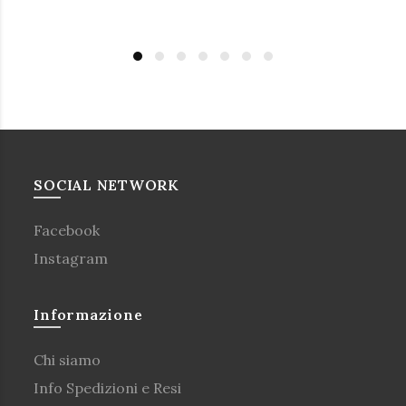
SOCIAL NETWORK
Facebook
Instagram
Informazione
Chi siamo
Info Spedizioni e Resi