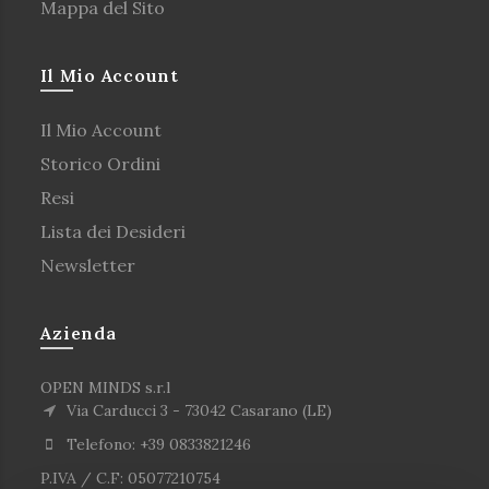
Mappa del Sito
Il Mio Account
Il Mio Account
Storico Ordini
Resi
Lista dei Desideri
Newsletter
Azienda
OPEN MINDS s.r.l
Via Carducci 3 - 73042 Casarano (LE)
Telefono: +39 0833821246
P.IVA / C.F: 05077210754