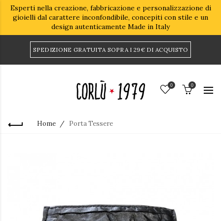
Esperti nella creazione, fabbricazione e personalizzazione di
gioielli dal carattere inconfondibile, concepiti con stile e un
design autenticamente Made in Italy
SPEDIZIONE GRATUITA SOPRA I 29€ DI ACQUISTO
0
0
Home
Porta Tessere