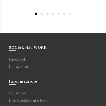
SOCIAL NETWORK
Facebook
Instagram
Informazione
Chi siamo
Info Spedizioni e Resi