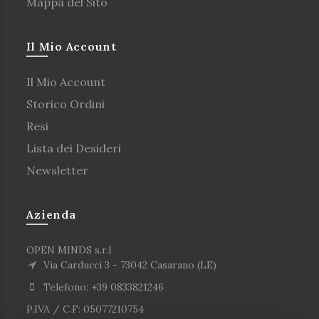
Mappa del Sito
Il Mio Account
Il Mio Account
Storico Ordini
Resi
Lista dei Desideri
Newsletter
Azienda
OPEN MINDS s.r.l
Via Carducci 3 - 73042 Casarano (LE)
Telefono: +39 0833821246
P.IVA / C.F: 05077210754