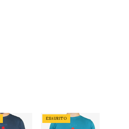
ESAURITO
ESAURI