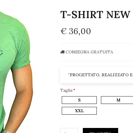
T-SHIRT NEW
€ 36,00
CONSEGNA GRATUITA
"PROGETTATO, REALIZZATO E
Taglia
S
M
XXL