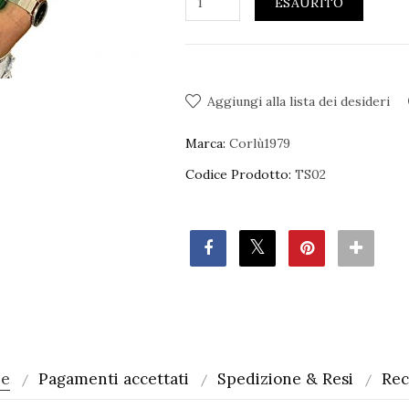
ESAURITO
Aggiungi alla lista dei desideri
Marca:
Corlù1979
Codice Prodotto:
TS02
ne
Pagamenti accettati
Spedizione & Resi
Rec