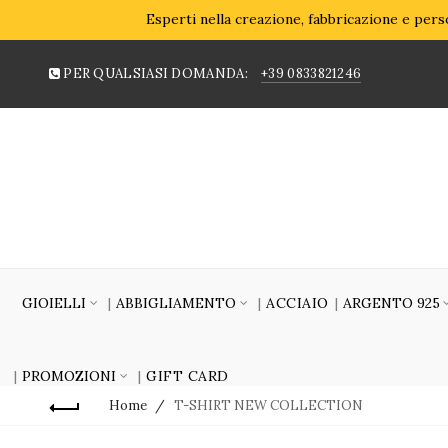
Esperti nella creazione, fabbricazione e perso
PER QUALSIASI DOMANDA:
+39 0833821246
GIOIELLI
ABBIGLIAMENTO
ACCIAIO
ARGENTO 925
PROMOZIONI
GIFT CARD
Home
T-SHIRT NEW COLLECTION