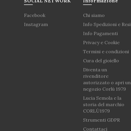
SOCIAL NETWORK
Informazione
Facebook
Chi siamo
Instagram
Info Spedizioni e Resi
Info Pagamenti
Privacy e Cookie
Termini e condizioni
Cura del gioiello
Diventa un
rivenditore
autorizzato o apri un
negozio Corlù 1979
Lucia Semola e la
storia del marchio
CORLÙ1979
Strumenti GDPR
Contattaci