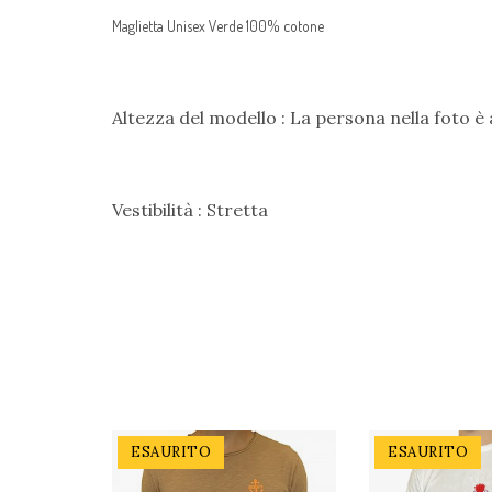
Maglietta Unisex Verde 100% cotone
Altezza del modello : La persona nella foto è 
Vestibilità : Stretta
ESAURITO
ESAURITO