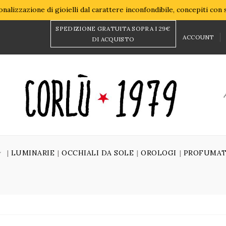
nalizzazione di gioielli dal carattere inconfondibile, concepiti con
SPEDIZIONE GRATUITA SOPRA I 29€
ACCOUNT
DI ACQUISTO
LUMINARIE
OCCHIALI DA SOLE
OROLOGI
PROFUMAT