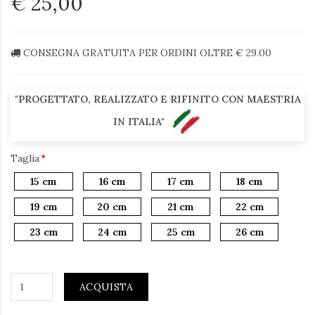
€ 25,00
CONSEGNA GRATUITA PER ORDINI OLTRE € 29.00
"PROGETTATO, REALIZZATO E RIFINITO CON MAESTRIA
IN ITALIA"
Taglia
15 cm
16 cm
17 cm
18 cm
19 cm
20 cm
21 cm
22 cm
23 cm
24 cm
25 cm
26 cm
ACQUISTA