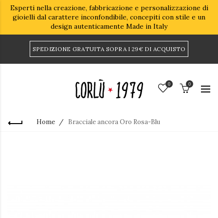
Esperti nella creazione, fabbricazione e personalizzazione di
gioielli dal carattere inconfondibile, concepiti con stile e un
design autenticamente Made in Italy
SPEDIZIONE GRATUITA SOPRA I 29€ DI ACQUISTO
0
0
Home
Bracciale ancora Oro Rosa-Blu