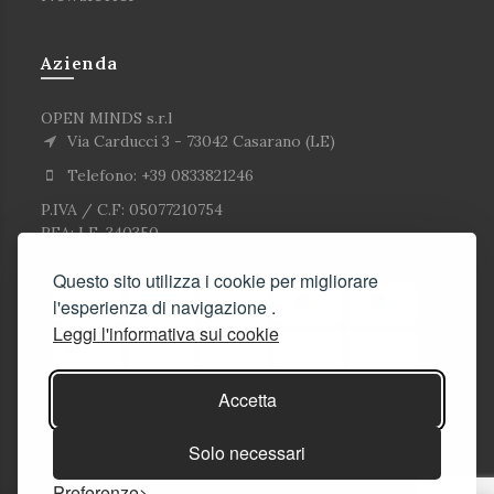
Azienda
OPEN MINDS s.r.l
Via Carducci 3 - 73042 Casarano (LE)
Telefono: +39 0833821246
P.IVA / C.F: 05077210754
REA: LE-340350
Questo sito utilizza i cookie per migliorare
l'esperienza di navigazione .
Leggi l'informativa sui cookie
Accetta
Solo necessari
Preferenze