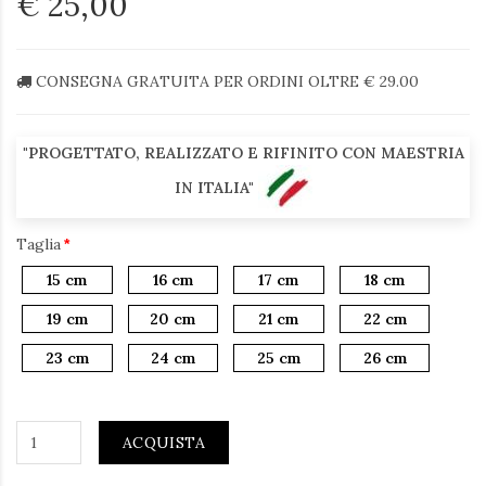
€ 25,00
CONSEGNA GRATUITA PER ORDINI OLTRE € 29.00
"PROGETTATO, REALIZZATO E RIFINITO CON MAESTRIA
IN ITALIA"
Taglia
15 cm
16 cm
17 cm
18 cm
19 cm
20 cm
21 cm
22 cm
23 cm
24 cm
25 cm
26 cm
ACQUISTA