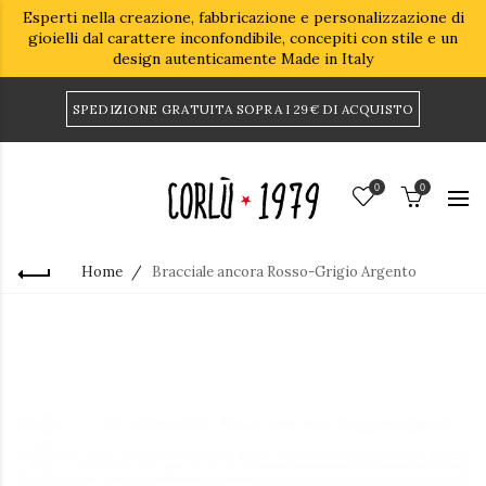
Esperti nella creazione, fabbricazione e personalizzazione di
gioielli dal carattere inconfondibile, concepiti con stile e un
design autenticamente Made in Italy
SPEDIZIONE GRATUITA SOPRA I 29€ DI ACQUISTO
0
0
Home
Bracciale ancora Rosso-Grigio Argento