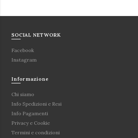
SOCIAL NETWORK
Facebook
Instagram
Informazione
Chi siamo
Info Spedizioni e Resi
Info Pagamenti
Privacy e Cookie
Termini e condizioni