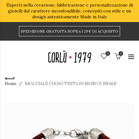
Esperti nella creazione, fabbricazione e personalizzazione di
gioielli dal carattere inconfondibile, concepiti con stile e un
design autenticamente Made in Italy
SPEDIZIONE GRATUITA SOPRA I 29€ DI ACQUISTO
0
0
Home
BRACCIALE CUOIO TESTA DI MORO E SNAKE