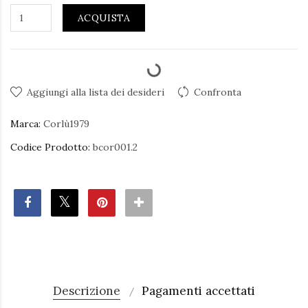
ACQUISTA
Aggiungi alla lista dei desideri
Confronta
Marca:
Corlù1979
Codice Prodotto:
bcor001.2
Descrizione
Pagamenti accettati