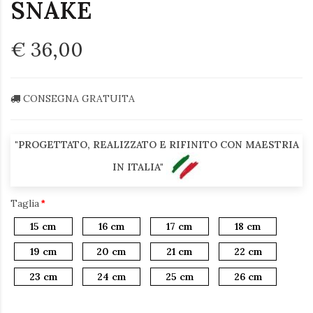
SNAKE
€ 36,00
CONSEGNA GRATUITA
"PROGETTATO, REALIZZATO E RIFINITO CON MAESTRIA
IN ITALIA"
Taglia
15 cm
16 cm
17 cm
18 cm
19 cm
20 cm
21 cm
22 cm
23 cm
24 cm
25 cm
26 cm