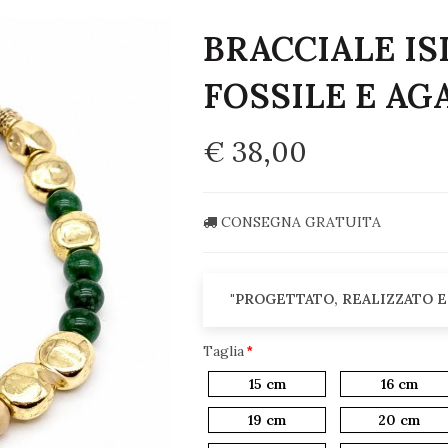
BRACCIALE I
FOSSILE E AG
€ 38,00
CONSEGNA GRATUITA
"PROGETTATO, REALIZZATO E
Taglia
15 cm
16 cm
19 cm
20 cm