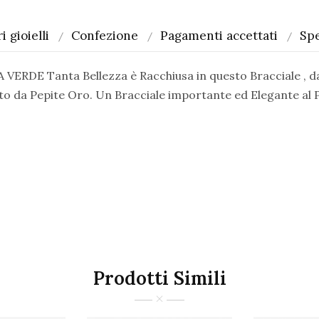
i gioielli
Confezione
Pagamenti accettati
Spe
E Tanta Bellezza è Racchiusa in questo Bracciale , dalle
da Pepite Oro. Un Bracciale importante ed Elegante al Po
Prodotti Simili