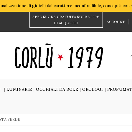
nalizzazione di gioielli dal carattere inconfondibile, concepiti con
SPEDIZIONE GRATUITA SOPRA I 29€
ACCOUNT
DI ACQUISTO
LUMINARIE
OCCHIALI DA SOLE
OROLOGI
PROFUMAT
ATA VERDE