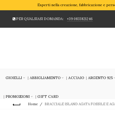
Esperti nella creazione, fabbricazione e perso
PER QUALSIASI DOMANDA:
+39 0833821246
GIOIELLI
ABBIGLIAMENTO
ACCIAIO
ARGENTO 925
PROMOZIONI
GIFT CARD
Home
BRACCIALE ISLAND AGATA FOSSILE E AG