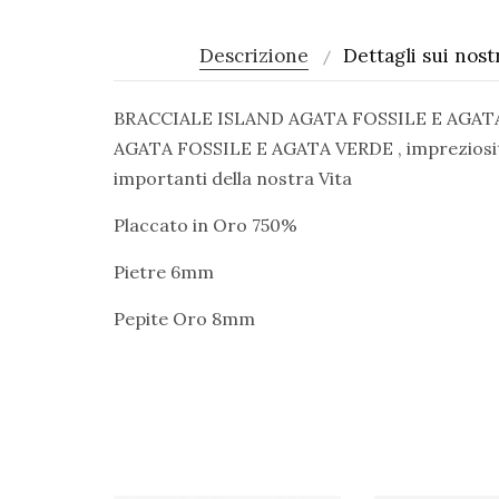
Descrizione
Dettagli sui nostr
BRACCIALE ISLAND AGATA FOSSILE E AGATA VERD
AGATA FOSSILE E AGATA VERDE , impreziosito 
importanti della nostra Vita
Placcato in Oro 750%
Pietre 6mm
Pepite Oro 8mm