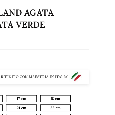
SLAND AGATA
ATA VERDE
 RIFINITO CON MAESTRIA IN ITALIA"
17 cm
18 cm
21 cm
22 cm