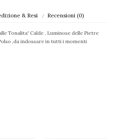
dizione & Resi
Recensioni (0)
 Tonalita' Calde , Luminose delle Pietre
lso ,da indossare in tutti i momenti