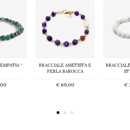
EMPATIA “
BRACCIALE AMETISTA E
BRACCIALE
PERLA BAROCCA
ST
,00
€ 69,00
€ 
uista
Acquista
A