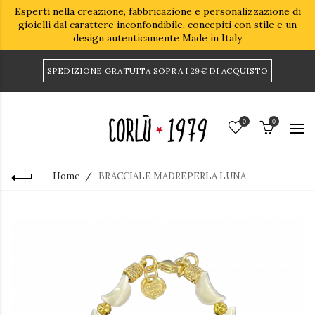
Esperti nella creazione, fabbricazione e personalizzazione di
gioielli dal carattere inconfondibile, concepiti con stile e un
design autenticamente Made in Italy
SPEDIZIONE GRATUITA SOPRA I 29€ DI ACQUISTO
0
0
Home
BRACCIALE MADREPERLA LUNA