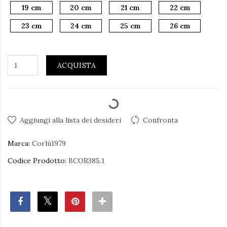
19 cm
20 cm
21 cm
22 cm
23 cm
24 cm
25 cm
26 cm
ACQUISTA
Aggiungi alla lista dei desideri
Confronta
Marca:
Corlù1979
Codice Prodotto:
BCOR385.1