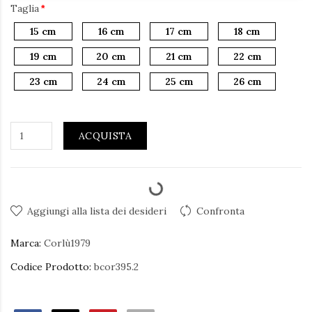
Taglia
15 cm
16 cm
17 cm
18 cm
19 cm
20 cm
21 cm
22 cm
23 cm
24 cm
25 cm
26 cm
ACQUISTA
Aggiungi alla lista dei desideri
Confronta
Marca:
Corlù1979
Codice Prodotto:
bcor395.2