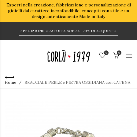
Esperti nella creazione, fabbricazione e personalizzazione di
gioielli dal carattere inconfondibile, concepiti con stile e un
design autenticamente Made in Italy
SPEDIZIONE GRATUITA SOPRA I 29€ DI ACQUISTO
0
0
Home
BRACCIALE PERLE e PIETRA OSSIDIANA con CATENA