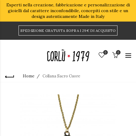
Esperti nella creazione, fabbricazione e personalizzazione di
gioielli dal carattere inconfondibile, concepiti con stile e un
design autenticamente Made in Italy
SPEDIZIONE GRATUITA SOPRA I 29€ DI ACQUISTO
0
0
Home
Collana Sacro Cuore